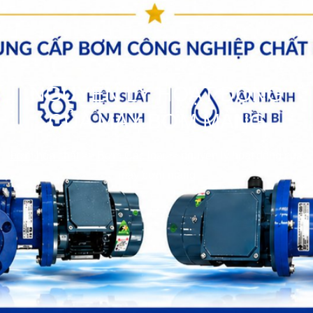
NGUYÊN LÝ HOẠT ĐỘNG
CỦA MÁY BƠM MÀNG
bơm hóa chất
>>
Bơm Các loại
>>
nguyên lý hoạt động của
máy bơm màng