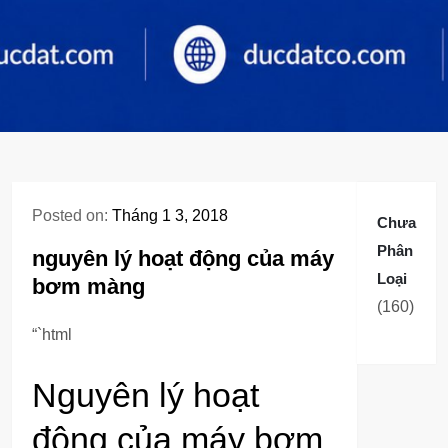
Posted on:
Tháng 1 3, 2018
Chưa
Phân
nguyên lý hoạt động của máy
Loại
bơm màng
160
160
sản
“`html
phẩm
Nguyên lý hoạt
động của máy bơm