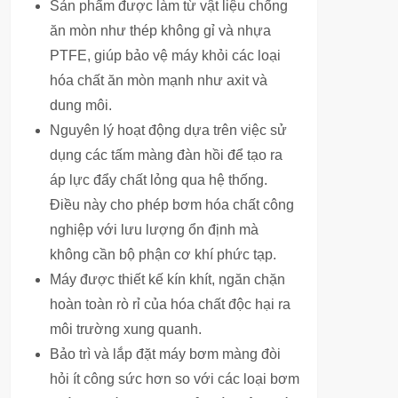
Sản phẩm được làm từ vật liệu chống
ăn mòn như thép không gỉ và nhựa
PTFE, giúp bảo vệ máy khỏi các loại
hóa chất ăn mòn mạnh như axit và
dung môi.
Nguyên lý hoạt động dựa trên việc sử
dụng các tấm màng đàn hồi để tạo ra
áp lực đẩy chất lỏng qua hệ thống.
Điều này cho phép bơm hóa chất công
nghiệp với lưu lượng ổn định mà
không cần bộ phận cơ khí phức tạp.
Máy được thiết kế kín khít, ngăn chặn
hoàn toàn rò rỉ của hóa chất độc hại ra
môi trường xung quanh.
Bảo trì và lắp đặt máy bơm màng đòi
hỏi ít công sức hơn so với các loại bơm