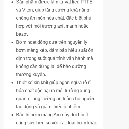
Sản phẩm được làm từ vật liệu PTFE
và Viton, giúp tăng cường khả năng
chống ăn mòn hóa chất, đặc biệt phù
hợp với môi trường axit mạnh hoặc
bazơ.
Bơm hoạt động dựa trên nguyên lý
bơm màng kép, đảm bảo hiệu suất ổn
định trong suốt quá trình vận hành mà
không cần dừng lại để bảo dưỡng
thường xuyên.
Thiết kế kín khít giúp ngăn ngừa rò rỉ
hóa chất độc hại ra môi trường xung
quanh, tăng cường an toàn cho người
lao động và giảm thiểu ô nhiễm.
Bảo trì bơm màng Aro này đòi hỏi ít
công sức hơn so với các loại bơm khác