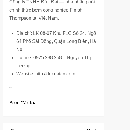
Công ty TNHH Đức Đạt — nhà phân phối
chính thức bơm công nghiệp Finish
Thompson tại Việt Nam.
Địa chỉ: LK 08-07 Khu FLC Số 24, Ngõ
64 Phố Sài Đồng, Quận Long Biên, Hà
Nội
Hotline: 0975 288 258 – Nguyễn Thị
Lương
Website: http://ducdatco.com
“`
Bơm Các loại