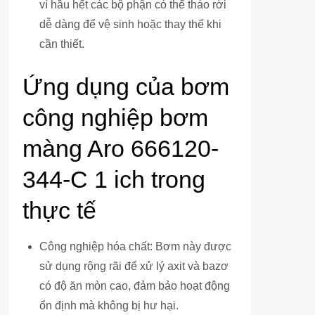
vì hầu hết các bộ phận có thể tháo rời
dễ dàng để vệ sinh hoặc thay thế khi
cần thiết.
Ứng dụng của bơm
công nghiệp bơm
màng Aro 666120-
344-C 1 ich trong
thực tế
Công nghiệp hóa chất: Bơm này được
sử dụng rộng rãi để xử lý axit và bazơ
có độ ăn mòn cao, đảm bảo hoạt động
ổn định mà không bị hư hại.