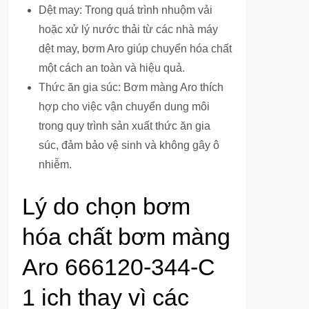
Dệt may: Trong quá trình nhuộm vải
hoặc xử lý nước thải từ các nhà máy
dệt may, bơm Aro giúp chuyển hóa chất
một cách an toàn và hiệu quả.
Thức ăn gia súc: Bơm màng Aro thích
hợp cho việc vận chuyển dung môi
trong quy trình sản xuất thức ăn gia
súc, đảm bảo vệ sinh và không gây ô
nhiễm.
Lý do chọn bơm
hóa chất bơm màng
Aro 666120-344-C
1 ich thay vì các