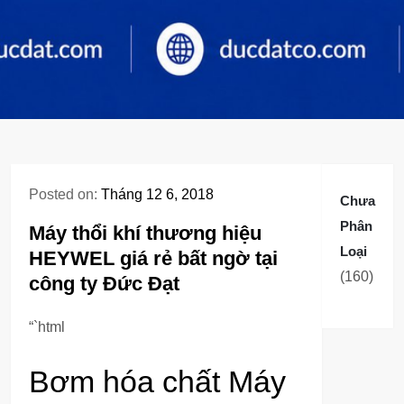
Posted on:
Tháng 12 6, 2018
Chưa
Phân
Máy thổi khí thương hiệu
Loại
HEYWEL giá rẻ bất ngờ tại
160
160
công ty Đức Đạt
sản
phẩm
“`html
Bơm hóa chất Máy