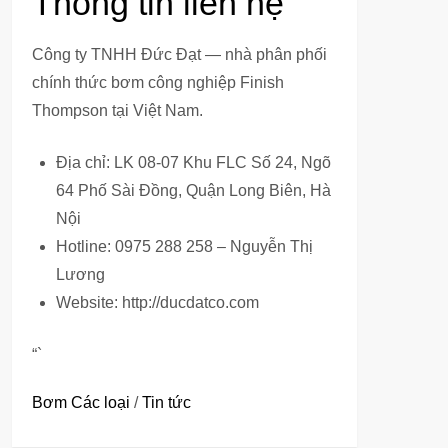
Thông tin liên hệ
Công ty TNHH Đức Đạt — nhà phân phối
chính thức bơm công nghiệp Finish
Thompson tại Việt Nam.
Địa chỉ: LK 08-07 Khu FLC Số 24, Ngõ
64 Phố Sài Đồng, Quận Long Biên, Hà
Nội
Hotline: 0975 288 258 – Nguyễn Thị
Lương
Website: http://ducdatco.com
“`
Bơm Các loại
/
Tin tức