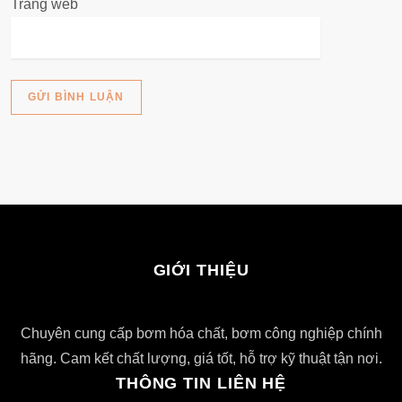
Trang web
GIỚI THIỆU
Chuyên cung cấp bơm hóa chất, bơm công nghiệp chính
hãng. Cam kết chất lượng, giá tốt, hỗ trợ kỹ thuật tận nơi.
THÔNG TIN LIÊN HỆ