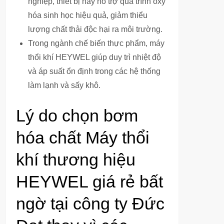
nghiệp, thiết bị này hỗ trợ quá trình oxy
hóa sinh học hiệu quả, giảm thiểu
lượng chất thải độc hại ra môi trường.
Trong ngành chế biến thực phẩm, máy
thổi khí HEYWEL giúp duy trì nhiệt độ
và áp suất ổn định trong các hệ thống
làm lạnh và sấy khô.
Lý do chọn bơm
hóa chất Máy thổi
khí thương hiệu
HEYWEL giá rẻ bất
ngờ tại công ty Đức