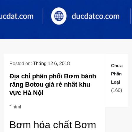
Posted on:
Tháng 12 6, 2018
Chưa
Phân
Địa chỉ phân phối Bơm bánh
Loại
răng Botou giá rẻ nhất khu
160
160
vực Hà Nội
sản
phẩm
“`html
Bơm hóa chất Bơm