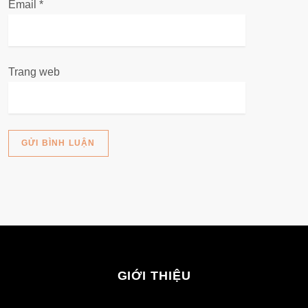
Email
*
Trang web
GIỚI THIỆU