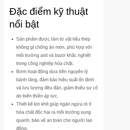
Đặc điểm kỹ thuật
nổi bật
Sản phẩm được làm từ vật liệu thép
không gỉ chống ăn mòn, phù hợp với
môi trường axit và bazơ khắc nghiệt
trong công nghiệp hóa chất.
Bơm hoạt động dựa trên nguyên lý
bánh răng, đảm bảo hiệu suất ổn định
và lưu lượng đều đặn, giảm thiểu sự cố
do biến thiên áp lực.
Thiết kế kín khít giúp ngăn ngừa rò rỉ
hóa chất độc hại ra môi trường xung
quanh, bảo vệ an toàn cho người lao
động.