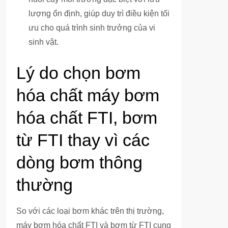
lượng ổn định, giúp duy trì điều kiện tối
ưu cho quá trình sinh trưởng của vi
sinh vật.
Lý do chọn bơm
hóa chất máy bơm
hóa chất FTI, bơm
từ FTI thay vì các
dòng bơm thông
thường
So với các loại bơm khác trên thị trường,
máy bơm hóa chất FTI và bơm từ FTI cung