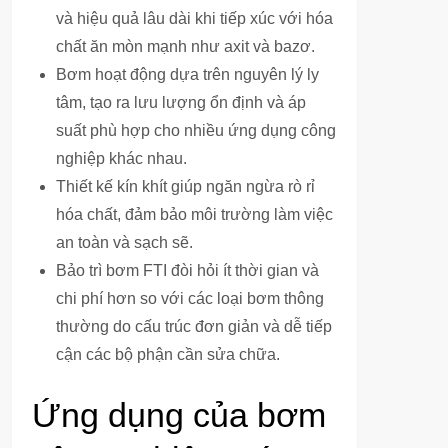
và hiệu quả lâu dài khi tiếp xúc với hóa
chất ăn mòn mạnh như axit và bazơ.
Bơm hoạt động dựa trên nguyên lý ly
tâm, tạo ra lưu lượng ổn định và áp
suất phù hợp cho nhiều ứng dụng công
nghiệp khác nhau.
Thiết kế kín khít giúp ngăn ngừa rò rỉ
hóa chất, đảm bảo môi trường làm việc
an toàn và sạch sẽ.
Bảo trì bơm FTI đòi hỏi ít thời gian và
chi phí hơn so với các loại bơm thông
thường do cấu trúc đơn giản và dễ tiếp
cận các bộ phận cần sửa chữa.
Ứng dụng của bơm