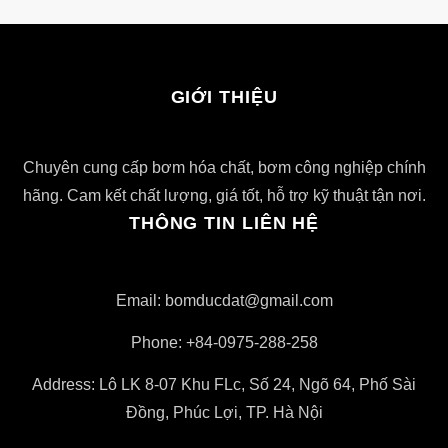
GIỚI THIỆU
Chuyên cung cấp bơm hóa chất, bơm công nghiệp chính
hãng. Cam kết chất lượng, giá tốt, hỗ trợ kỹ thuật tận nơi.
THÔNG TIN LIÊN HỆ
Email: bomducdat@gmail.com
Phone: +84-0975-288-258
Address: Lô LK 8-07 Khu FLc, Số 24, Ngõ 64, Phố Sài
Đồng, Phúc Lợi, TP. Hà Nội