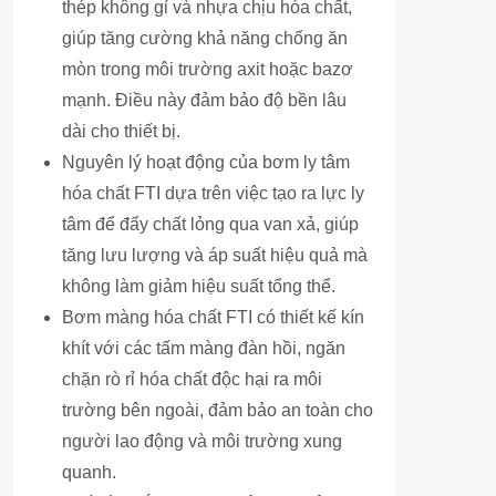
thép không gỉ và nhựa chịu hóa chất,
giúp tăng cường khả năng chống ăn
mòn trong môi trường axit hoặc bazơ
mạnh. Điều này đảm bảo độ bền lâu
dài cho thiết bị.
Nguyên lý hoạt động của bơm ly tâm
hóa chất FTI dựa trên việc tạo ra lực ly
tâm để đẩy chất lỏng qua van xả, giúp
tăng lưu lượng và áp suất hiệu quả mà
không làm giảm hiệu suất tổng thể.
Bơm màng hóa chất FTI có thiết kế kín
khít với các tấm màng đàn hồi, ngăn
chặn rò rỉ hóa chất độc hại ra môi
trường bên ngoài, đảm bảo an toàn cho
người lao động và môi trường xung
quanh.