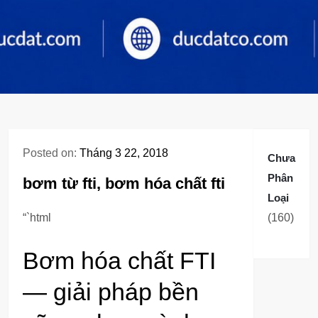
Posted on:
Tháng 3 22, 2018
Chưa
Phân
bơm từ fti, bơm hóa chất fti
Loại
160
“`html
160
sản
Bơm hóa chất FTI
phẩm
— giải pháp bền