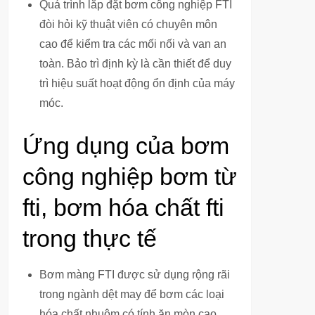
Quá trình lắp đặt bơm công nghiệp FTI
đòi hỏi kỹ thuật viên có chuyên môn
cao để kiểm tra các mối nối và van an
toàn. Bảo trì định kỳ là cần thiết để duy
trì hiệu suất hoạt động ổn định của máy
móc.
Ứng dụng của bơm
công nghiệp bơm từ
fti, bơm hóa chất fti
trong thực tế
Bơm màng FTI được sử dụng rộng rãi
trong ngành dệt may để bơm các loại
hóa chất nhuộm có tính ăn mòn cao.