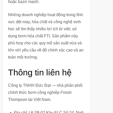
hoặc bazơ mạnh.
Những doanh nghiệp hoạt động trong lĩnh
vực dệt may, hóa chất và công nghệ sinh
học sẽ tìm thấy nhiều lợi ích từ việc sử
dụng bơm hóa chất FTI. Sản phẩm này
phù hợp cho các quy mô sản xuất vừa và
lớn với yêu cầu về độ chính xác cao và an
toàn môi trường.
Thông tin liên hệ
Công ty TNHH Đức Đạt — nhà phân phối
chính thức bơm công nghiệp Finish
Thompson tại Việt Nam.
Địa chỉ: LK 08-07 Khu FLC Số 24, Ngõ