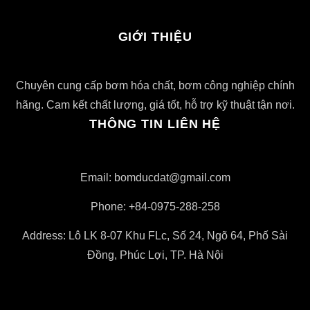
GIỚI THIỆU
Chuyên cung cấp bơm hóa chất, bơm công nghiệp chính
hãng. Cam kết chất lượng, giá tốt, hỗ trợ kỹ thuật tận nơi.
THÔNG TIN LIÊN HỆ
Email: bomducdat@gmail.com
Phone: +84-0975-288-258
Address: Lô LK 8-07 Khu FLc, Số 24, Ngõ 64, Phố Sài
Đồng, Phúc Lợi, TP. Hà Nội