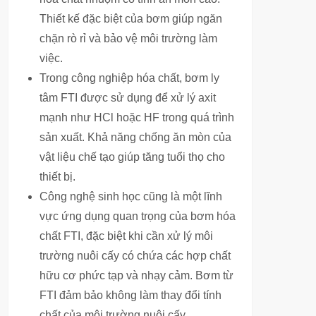
Thiết kế đặc biệt của bơm giúp ngăn
chặn rò rỉ và bảo vệ môi trường làm
việc.
Trong công nghiệp hóa chất, bơm ly
tâm FTI được sử dụng để xử lý axit
mạnh như HCl hoặc HF trong quá trình
sản xuất. Khả năng chống ăn mòn của
vật liệu chế tạo giúp tăng tuổi thọ cho
thiết bị.
Công nghệ sinh học cũng là một lĩnh
vực ứng dụng quan trọng của bơm hóa
chất FTI, đặc biệt khi cần xử lý môi
trường nuôi cấy có chứa các hợp chất
hữu cơ phức tạp và nhạy cảm. Bơm từ
FTI đảm bảo không làm thay đổi tính
chất của môi trường nuôi cấy.