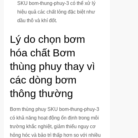
SKU bom-thung-phuy-3 có thể xử lý
hiệu quả các chất lỏng đặc biệt như
dầu thô và khí đốt.
Lý do chọn bơm
hóa chất Bơm
thùng phuy thay vì
các dòng bơm
thông thường
Bơm thùng phuy SKU bom-thung-phuy-3
có khả năng hoạt động ổn định trong môi
trường khắc nghiệt, giảm thiểu nguy cơ
hỏng hóc và bảo trì thấp hơn so với nhiều