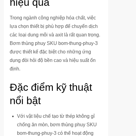
hiệu quả
Trong ngành công nghiệp hóa chất, việc
lựa chọn thiết bị phù hợp để chuyển dịch
các loại dung môi và axit là rất quan trọng.
Bơm thùng phuy SKU bom-thung-phuy-3
được thiết kế đặc biệt cho những ứng
dụng đòi hỏi độ bền cao và hiệu suất ổn
định.
Đặc điểm kỹ thuật
nổi bật
Với vật liệu chế tạo từ thép không gỉ
chống ăn mòn, bơm thùng phuy SKU
bom-thung-phuy-3 có thể hoạt động