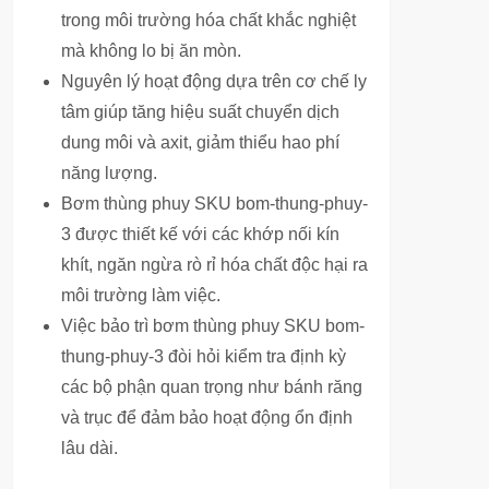
trong môi trường hóa chất khắc nghiệt
mà không lo bị ăn mòn.
Nguyên lý hoạt động dựa trên cơ chế ly
tâm giúp tăng hiệu suất chuyển dịch
dung môi và axit, giảm thiểu hao phí
năng lượng.
Bơm thùng phuy SKU bom-thung-phuy-
3 được thiết kế với các khớp nối kín
khít, ngăn ngừa rò rỉ hóa chất độc hại ra
môi trường làm việc.
Việc bảo trì bơm thùng phuy SKU bom-
thung-phuy-3 đòi hỏi kiểm tra định kỳ
các bộ phận quan trọng như bánh răng
và trục để đảm bảo hoạt động ổn định
lâu dài.