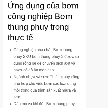
Ứng dụng của bơm
công nghiệp Bơm
thùng phuy trong
thực tế
Công nghiệp hóa chất: Bơm thùng
phuy SKU bom-thung-phuy-3 được sử
dụng rộng rãi để chuyển dịch axit và
bazơ có độ ăn mòn cao.
Ngành nhựa và sơn: Thiết bị này cũng
phù hợp cho việc bơm các loại dung
môi trong quá trình sản xuất nhựa và
sơn.
Dầu mỏ và khí đốt: Bơm thùng phuy