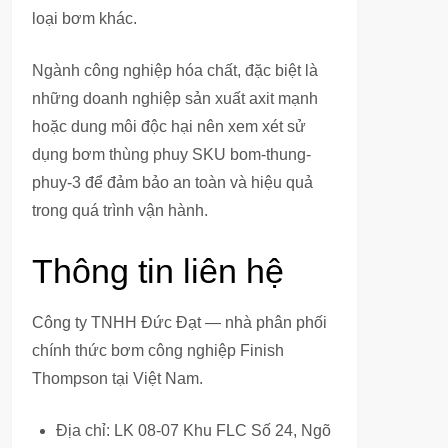
loại bơm khác.
Ngành công nghiệp hóa chất, đặc biệt là
những doanh nghiệp sản xuất axit mạnh
hoặc dung môi độc hại nên xem xét sử
dụng bơm thùng phuy SKU bom-thung-
phuy-3 để đảm bảo an toàn và hiệu quả
trong quá trình vận hành.
Thông tin liên hệ
Công ty TNHH Đức Đạt — nhà phân phối
chính thức bơm công nghiệp Finish
Thompson tại Việt Nam.
Địa chỉ: LK 08-07 Khu FLC Số 24, Ngõ