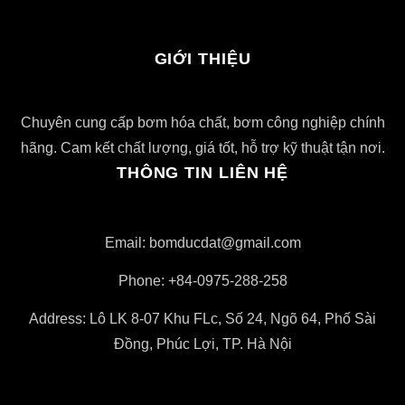
GIỚI THIỆU
Chuyên cung cấp bơm hóa chất, bơm công nghiệp chính
hãng. Cam kết chất lượng, giá tốt, hỗ trợ kỹ thuật tận nơi.
THÔNG TIN LIÊN HỆ
Email: bomducdat@gmail.com
Phone: +84-0975-288-258
Address: Lô LK 8-07 Khu FLc, Số 24, Ngõ 64, Phố Sài
Đồng, Phúc Lợi, TP. Hà Nội