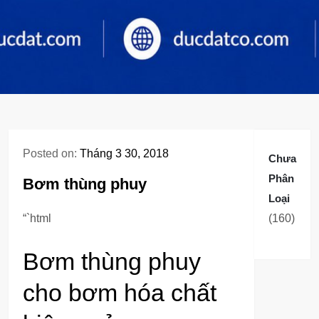
Posted on:
Tháng 3 30, 2018
Chưa
Phân
Bơm thùng phuy
Loại
160
“`html
160
sản
Bơm thùng phuy
phẩm
cho bơm hóa chất