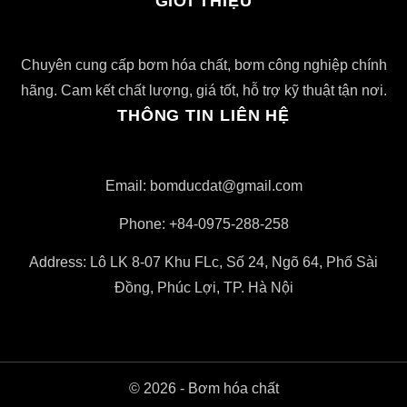
GIỚI THIỆU
Chuyên cung cấp bơm hóa chất, bơm công nghiệp chính
hãng. Cam kết chất lượng, giá tốt, hỗ trợ kỹ thuật tận nơi.
THÔNG TIN LIÊN HỆ
Email: bomducdat@gmail.com
Phone: +84-0975-288-258
Address: Lô LK 8-07 Khu FLc, Số 24, Ngõ 64, Phố Sài
Đồng, Phúc Lợi, TP. Hà Nội
© 2026 - Bơm hóa chất