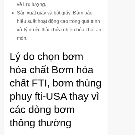
về lưu lượng.
Sản xuất giấy và bột giấy: Đảm bảo
hiệu suất hoạt động cao trong quá trình
xử lý nước thải chứa nhiều hóa chất ăn
mòn.
Lý do chọn bơm
hóa chất Bơm hóa
chất FTI, bơm thùng
phuy fti-USA thay vì
các dòng bơm
thông thường