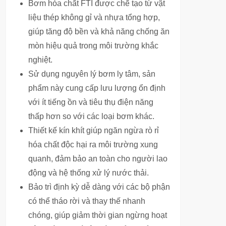
Bơm hóa chất FTI được chế tạo từ vật
liệu thép không gỉ và nhựa tổng hợp,
giúp tăng độ bền và khả năng chống ăn
mòn hiệu quả trong môi trường khắc
nghiệt.
Sử dụng nguyên lý bơm ly tâm, sản
phẩm này cung cấp lưu lượng ổn định
với ít tiếng ồn và tiêu thụ điện năng
thấp hơn so với các loại bơm khác.
Thiết kế kín khít giúp ngăn ngừa rò rỉ
hóa chất độc hại ra môi trường xung
quanh, đảm bảo an toàn cho người lao
động và hệ thống xử lý nước thải.
Bảo trì định kỳ dễ dàng với các bộ phận
có thể tháo rời và thay thế nhanh
chóng, giúp giảm thời gian ngừng hoạt