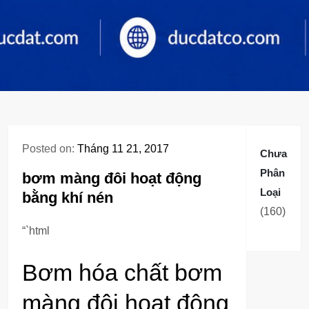
Posted on:
Tháng 11 21, 2017
Chưa
Phân
bơm màng đôi hoạt động
Loại
bằng khí nén
160
160
sản
“`html
phẩm
Bơm hóa chất bơm
màng đôi hoạt động