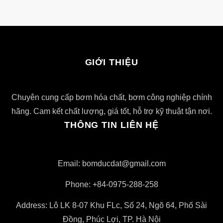
GIỚI THIỆU
Chuyên cung cấp bơm hóa chất, bơm công nghiệp chính
hãng. Cam kết chất lượng, giá tốt, hỗ trợ kỹ thuật tận nơi.
THÔNG TIN LIÊN HỆ
Email: bomducdat@gmail.com
Phone: +84-0975-288-258
Address: Lô LK 8-07 Khu FLc, Số 24, Ngõ 64, Phố Sài
Đồng, Phúc Lợi, TP. Hà Nội