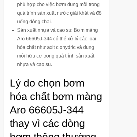
phù hợp cho việc bơm dung môi trong
quá trình sản xuất nước giải khát và đồ
uống đóng chai.
Sản xuất nhựa và cao su: Bơm màng
Aro 66605J-344 có thể xử lý các loại
hóa chất như axit clohydric và dung
môi hữu cơ trong quá trình sản xuất
nhựa và cao su.
Lý do chọn bơm
hóa chất bơm màng
Aro 66605J-344
thay vì các dòng
bơm thông thường