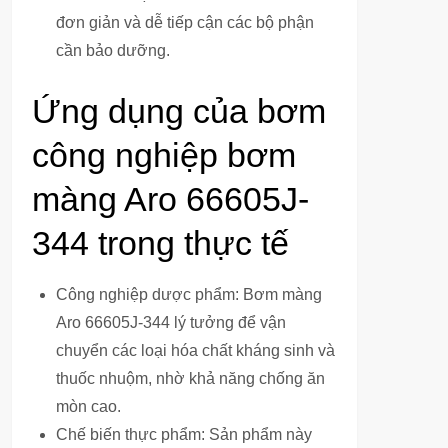
đơn giản và dễ tiếp cận các bộ phận
cần bảo dưỡng.
Ứng dụng của bơm
công nghiệp bơm
màng Aro 66605J-
344 trong thực tế
Công nghiệp dược phẩm: Bơm màng
Aro 66605J-344 lý tưởng để vận
chuyển các loại hóa chất kháng sinh và
thuốc nhuộm, nhờ khả năng chống ăn
mòn cao.
Chế biến thực phẩm: Sản phẩm này