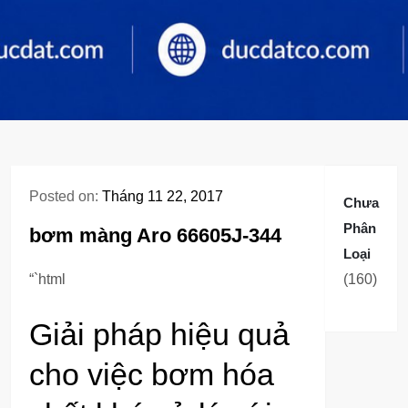
Posted on:
Tháng 11 22, 2017
Chưa
Phân
bơm màng Aro 66605J-344
Loại
160
“`html
160
sản
Giải pháp hiệu quả
phẩm
cho việc bơm hóa