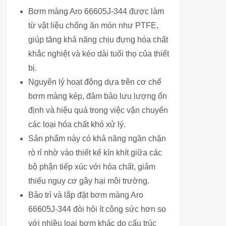
Bơm màng Aro 66605J-344 được làm
từ vật liệu chống ăn mòn như PTFE,
giúp tăng khả năng chịu đựng hóa chất
khắc nghiệt và kéo dài tuổi thọ của thiết
bị.
Nguyên lý hoạt động dựa trên cơ chế
bơm màng kép, đảm bảo lưu lượng ổn
định và hiệu quả trong việc vận chuyển
các loại hóa chất khó xử lý.
Sản phẩm này có khả năng ngăn chặn
rò rỉ nhờ vào thiết kế kín khít giữa các
bộ phận tiếp xúc với hóa chất, giảm
thiểu nguy cơ gây hại môi trường.
Bảo trì và lắp đặt bơm màng Aro
66605J-344 đòi hỏi ít công sức hơn so
với nhiều loại bơm khác do cấu trúc