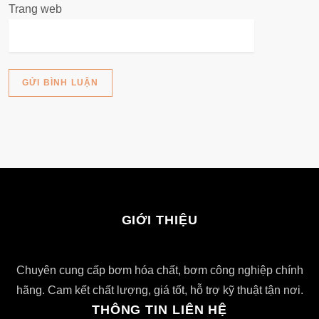
Trang web
GIỚI THIỆU
Chuyên cung cấp bơm hóa chất, bơm công nghiệp chính
hãng. Cam kết chất lượng, giá tốt, hỗ trợ kỹ thuật tận nơi.
THÔNG TIN LIÊN HỆ