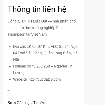
Thông tin liên hệ
Công ty TNHH Đức Đạt — nhà phân phối
chính thức bơm công nghiệp Finish
Thompson tại Việt Nam.
Địa chỉ: LK 08-07 Khu FLC Số 24, Ngõ
64 Phố Sài Đồng, Quận Long Biên, Hà
Nội
Hotline: 0975 288 258 – Nguyễn Thị
Lương
Website: http://ducdatco.com
“`
Bơm Các loại
/
Tin tức