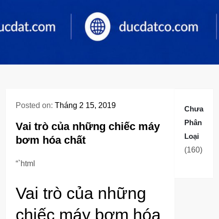
Posted on:
Tháng 2 15, 2019
Chưa
Phân
Vai trò của những chiếc máy
Loại
bơm hóa chất
160
160
sản
“`html
phẩm
Vai trò của những
chiếc máy bơm hóa