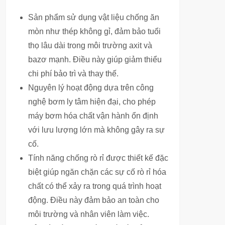
Sản phẩm sử dụng vật liệu chống ăn
mòn như thép không gỉ, đảm bảo tuổi
thọ lâu dài trong môi trường axit và
bazơ mạnh. Điều này giúp giảm thiểu
chi phí bảo trì và thay thế.
Nguyên lý hoạt động dựa trên công
nghệ bơm ly tâm hiện đại, cho phép
máy bơm hóa chất vận hành ổn định
với lưu lượng lớn mà không gây ra sự
cố.
Tính năng chống rò rỉ được thiết kế đặc
biệt giúp ngăn chặn các sự cố rò rỉ hóa
chất có thể xảy ra trong quá trình hoạt
động. Điều này đảm bảo an toàn cho
môi trường và nhân viên làm việc.