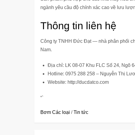
ngành yêu cầu độ chính xác cao về lưu lượ
Thông tin liên hệ
Công ty TNHH Đức Đạt — nhà phân phối chí
Nam.
Địa chỉ: LK 08-07 Khu FLC Số 24, Ngõ 
Hotline: 0975 288 258 – Nguyễn Thị Lư
Website: http://ducdatco.com
“`
Bơm Các loại
/
Tin tức