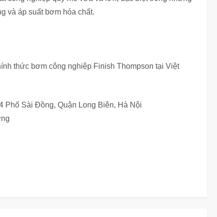
ng và áp suất bơm hóa chất.
nh thức bơm công nghiệp Finish Thompson tại Việt
64 Phố Sài Đồng, Quận Long Biên, Hà Nội
ơng