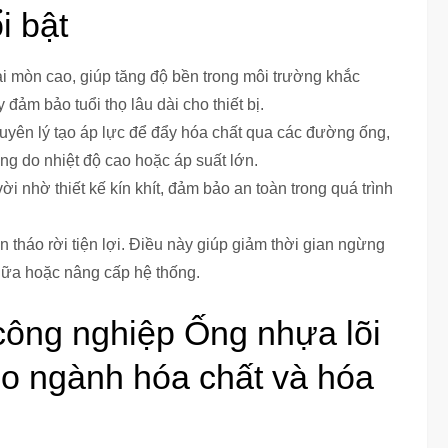
i bật
i mòn cao, giúp tăng độ bền trong môi trường khắc
đảm bảo tuổi thọ lâu dài cho thiết bị.
uyên lý tạo áp lực để đẩy hóa chất qua các đường ống,
ỏng do nhiệt độ cao hoặc áp suất lớn.
i nhờ thiết kế kín khít, đảm bảo an toàn trong quá trình
n tháo rời tiện lợi. Điều này giúp giảm thời gian ngừng
hữa hoặc nâng cấp hệ thống.
ông nghiệp Ống nhựa lõi
o ngành hóa chất và hóa