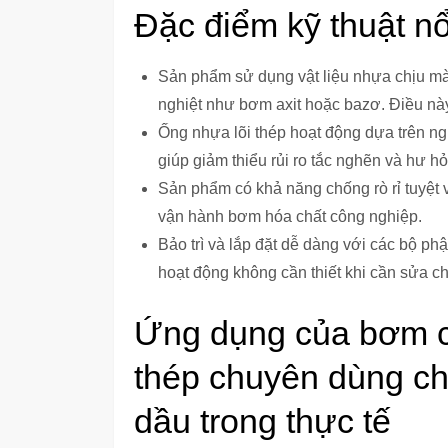
Đặc điểm kỹ thuật nổ
Sản phẩm sử dụng vật liệu nhựa chịu mà
nghiệt như bơm axit hoặc bazơ. Điều này 
Ống nhựa lõi thép hoạt động dựa trên ng
giúp giảm thiểu rủi ro tắc nghẽn và hư h
Sản phẩm có khả năng chống rò rỉ tuyệt vờ
vận hành bơm hóa chất công nghiệp.
Bảo trì và lắp đặt dễ dàng với các bộ phậ
hoạt động không cần thiết khi cần sửa c
Ứng dụng của bơm c
thép chuyên dùng ch
dầu trong thực tế