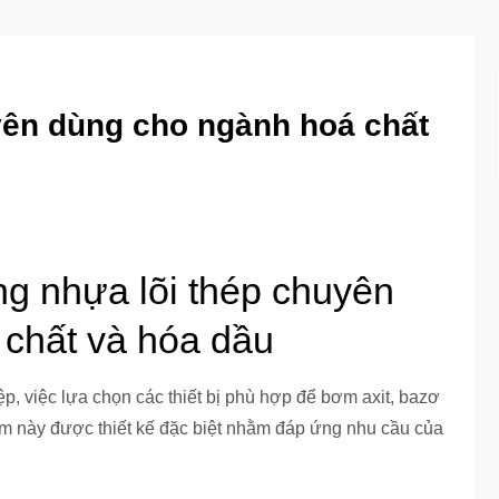
yên dùng cho ngành hoá chất
g nhựa lõi thép chuyên
chất và hóa dầu
ệp, việc lựa chọn các thiết bị phù hợp để bơm axit, bazơ
ẩm này được thiết kế đặc biệt nhằm đáp ứng nhu cầu của