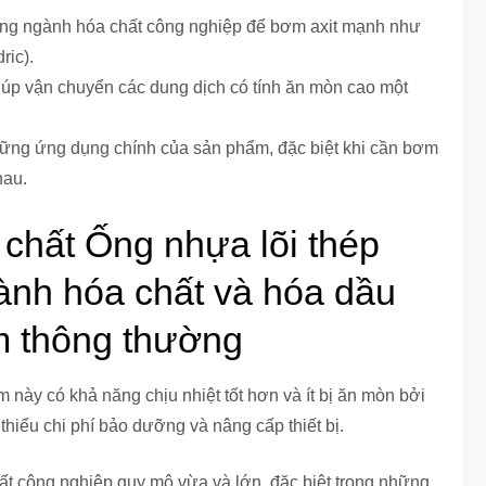
ong ngành hóa chất công nghiệp để bơm axit mạnh như
ric).
giúp vận chuyển các dung dịch có tính ăn mòn cao một
ững ứng dụng chính của sản phẩm, đặc biệt khi cần bơm
hau.
chất Ống nhựa lõi thép
ành hóa chất và hóa dầu
m thông thường
này có khả năng chịu nhiệt tốt hơn và ít bị ăn mòn bởi
thiểu chi phí bảo dưỡng và nâng cấp thiết bị.
 công nghiệp quy mô vừa và lớn, đặc biệt trong những