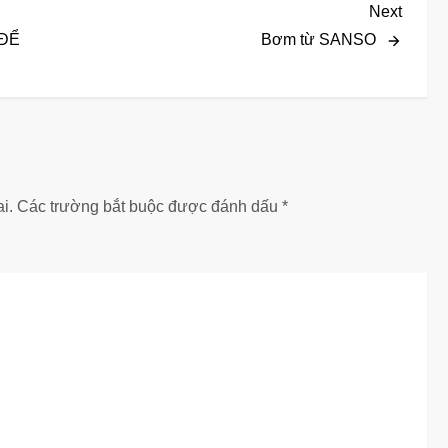
Next
Next
Post
ĐỂ
Bơm từ SANSO
i.
Các trường bắt buộc được đánh dấu
*