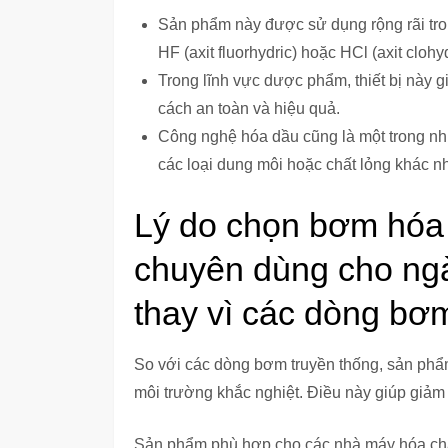
Sản phẩm này được sử dụng rộng rãi tr
HF (axit fluorhydric) hoặc HCl (axit clohyd
Trong lĩnh vực dược phẩm, thiết bị này 
cách an toàn và hiệu quả.
Công nghệ hóa dầu cũng là một trong nh
các loại dung môi hoặc chất lỏng khác n
Lý do chọn bơm hóa 
chuyên dùng cho ng
thay vì các dòng bơ
So với các dòng bơm truyền thống, sản phẩm 
môi trường khắc nghiệt. Điều này giúp giảm 
Sản phẩm phù hợp cho các nhà máy hóa chất