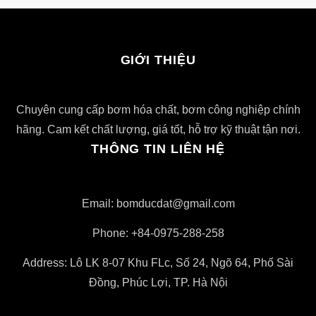
GIỚI THIỆU
Chuyên cung cấp bơm hóa chất, bơm công nghiệp chính
hãng. Cam kết chất lượng, giá tốt, hỗ trợ kỹ thuật tận nơi.
THÔNG TIN LIÊN HỆ
Email: bomducdat@gmail.com
Phone: +84-0975-288-258
Address: Lô LK 8-07 Khu FLc, Số 24, Ngõ 64, Phố Sài
Đồng, Phúc Lợi, TP. Hà Nội