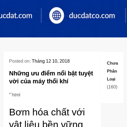
Posted on:
Tháng 12 10, 2018
Chưa
Phân
Những ưu điểm nổi bật tuyệt
Loại
vời của máy thổi khí
160
160
sản
“`html
phẩm
Bơm hóa chất với
vật liệu bền vững