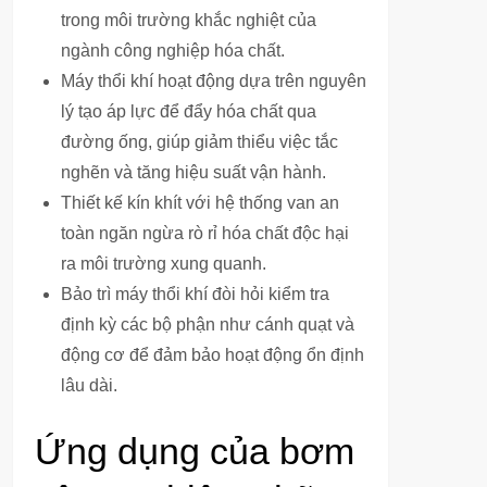
trong môi trường khắc nghiệt của
ngành công nghiệp hóa chất.
Máy thổi khí hoạt động dựa trên nguyên
lý tạo áp lực để đẩy hóa chất qua
đường ống, giúp giảm thiểu việc tắc
nghẽn và tăng hiệu suất vận hành.
Thiết kế kín khít với hệ thống van an
toàn ngăn ngừa rò rỉ hóa chất độc hại
ra môi trường xung quanh.
Bảo trì máy thổi khí đòi hỏi kiểm tra
định kỳ các bộ phận như cánh quạt và
động cơ để đảm bảo hoạt động ổn định
lâu dài.
Ứng dụng của bơm