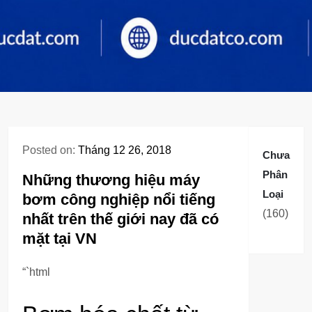
Posted on:
Tháng 12 26, 2018
Chưa
Phân
Những thương hiệu máy
Loại
bơm công nghiệp nổi tiếng
160
160
nhất trên thế giới nay đã có
sản
mặt tại VN
phẩm
“`html