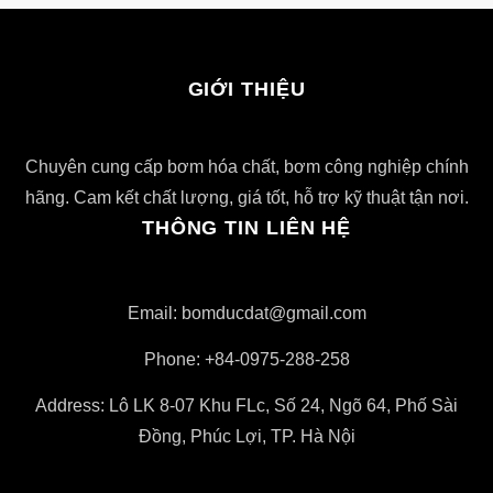
GIỚI THIỆU
Chuyên cung cấp bơm hóa chất, bơm công nghiệp chính
hãng. Cam kết chất lượng, giá tốt, hỗ trợ kỹ thuật tận nơi.
THÔNG TIN LIÊN HỆ
Email: bomducdat@gmail.com
Phone: +84-0975-288-258
Address: Lô LK 8-07 Khu FLc, Số 24, Ngõ 64, Phố Sài
Đồng, Phúc Lợi, TP. Hà Nội