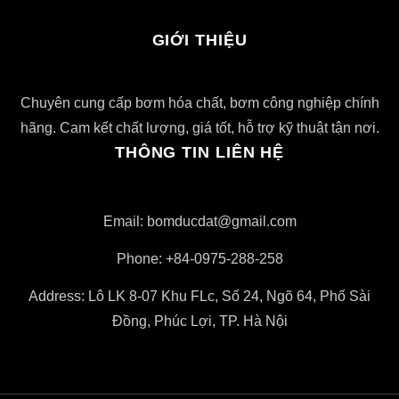
GIỚI THIỆU
Chuyên cung cấp bơm hóa chất, bơm công nghiệp chính
hãng. Cam kết chất lượng, giá tốt, hỗ trợ kỹ thuật tận nơi.
THÔNG TIN LIÊN HỆ
Email: bomducdat@gmail.com
Phone: +84-0975-288-258
Address: Lô LK 8-07 Khu FLc, Số 24, Ngõ 64, Phố Sài
Đồng, Phúc Lợi, TP. Hà Nội