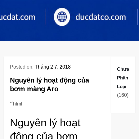
Posted on:
Tháng 2 7, 2018
Chưa
Phân
Nguyên lý hoạt động của
Loại
bơm màng Aro
160
160
sản
“`html
phẩm
Nguyên lý hoạt
động của bơm