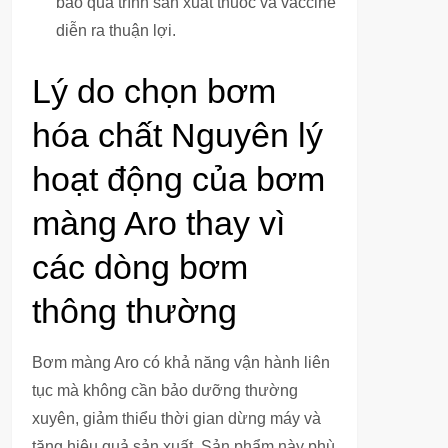
bảo quá trình sản xuất thuốc và vaccine
diễn ra thuận lợi.
Lý do chọn bơm
hóa chất Nguyên lý
hoạt động của bơm
màng Aro thay vì
các dòng bơm
thông thường
Bơm màng Aro có khả năng vận hành liên
tục mà không cần bảo dưỡng thường
xuyên, giảm thiểu thời gian dừng máy và
tăng hiệu quả sản xuất. Sản phẩm này phù