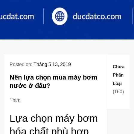
Posted on:
Tháng 5 13, 2019
Chưa
Phân
Nên lựa chọn mua máy bơm
Loại
nước ở đâu?
160
160
sản
“`html
phẩm
Lựa chọn máy bơm
hóa chất phù hợp