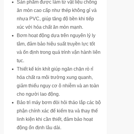
Sản phẩm được làm từ vật liệu chống
ăn mòn cao cấp như thép không gỉ và
nhựa PVC, giúp tăng độ bền khi tiếp
xúc với hóa chất ăn mòn mạnh.
Bơm hoạt động dựa trên nguyên lý ly
tâm, đảm bảo hiệu suất truyền lực tốt
và ổn định trong quá trình vận hành liên
tục.
Thiết kế kín khít giúp ngăn chặn rò rỉ
hóa chất ra môi trường xung quanh,
giảm thiểu nguy cơ ô nhiễm và an toàn
cho người lao động.
Bảo trì máy bơm đòi hỏi tháo lắp các bộ
phận chính xác để kiểm tra và thay thế
linh kiện khi cần thiết, đảm bảo hoạt
động ổn định lâu dài.