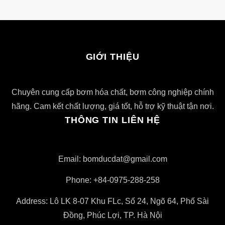
GIỚI THIỆU
Chuyên cung cấp bơm hóa chất, bơm công nghiệp chính
hãng. Cam kết chất lượng, giá tốt, hỗ trợ kỹ thuật tận nơi.
THÔNG TIN LIÊN HỆ
Email: bomducdat@gmail.com
Phone: +84-0975-288-258
Address: Lô LK 8-07 Khu FLc, Số 24, Ngõ 64, Phố Sài
Đồng, Phúc Lợi, TP. Hà Nội