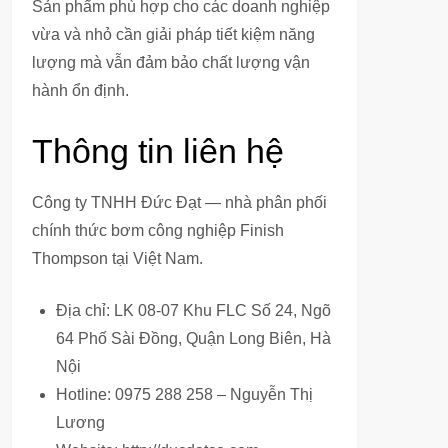
Sản phẩm phù hợp cho các doanh nghiệp
vừa và nhỏ cần giải pháp tiết kiệm năng
lượng mà vẫn đảm bảo chất lượng vận
hành ổn định.
Thông tin liên hệ
Công ty TNHH Đức Đạt — nhà phân phối
chính thức bơm công nghiệp Finish
Thompson tại Việt Nam.
Địa chỉ: LK 08-07 Khu FLC Số 24, Ngõ
64 Phố Sài Đồng, Quận Long Biên, Hà
Nội
Hotline: 0975 288 258 – Nguyễn Thị
Lương