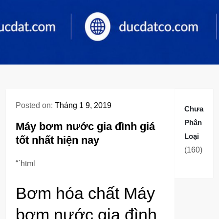
Posted on:
Tháng 1 9, 2019
Chưa
Phân
Máy bơm nước gia đình giá
Loại
tốt nhất hiện nay
160
160
sản
“`html
phẩm
Bơm hóa chất Máy
bơm nước gia đình