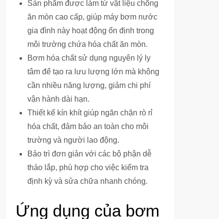
Sản phẩm được làm từ vật liệu chống
ăn mòn cao cấp, giúp máy bơm nước
gia đình này hoạt động ổn định trong
môi trường chứa hóa chất ăn mòn.
Bơm hóa chất sử dụng nguyên lý ly
tâm để tạo ra lưu lượng lớn mà không
cần nhiều năng lượng, giảm chi phí
vận hành dài hạn.
Thiết kế kín khít giúp ngăn chặn rò rỉ
hóa chất, đảm bảo an toàn cho môi
trường và người lao động.
Bảo trì đơn giản với các bộ phận dễ
tháo lắp, phù hợp cho việc kiểm tra
định kỳ và sửa chữa nhanh chóng.
Ứng dụng của bơm