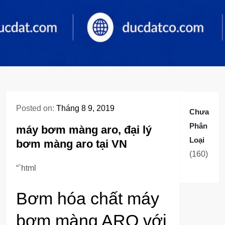
Posted on:
Tháng 8 9, 2019
Chưa
Phân
máy bơm màng aro, đại lý
Loại
bơm màng aro tại VN
160
160
sản
“`html
phẩm
Bơm hóa chất máy
bơm màng ARO với