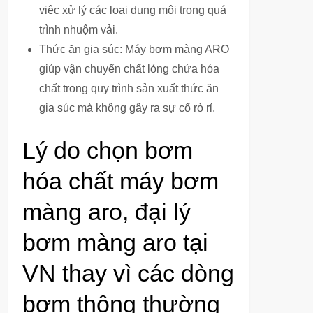
việc xử lý các loại dung môi trong quá
trình nhuộm vải.
Thức ăn gia súc: Máy bơm màng ARO
giúp vận chuyển chất lỏng chứa hóa
chất trong quy trình sản xuất thức ăn
gia súc mà không gây ra sự cố rò rỉ.
Lý do chọn bơm
hóa chất máy bơm
màng aro, đại lý
bơm màng aro tại
VN thay vì các dòng
bơm thông thường