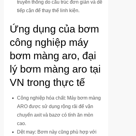
truyền thống do cấu trúc đơn giản và dễ
tiếp cận để thay thế linh kiện.
Ứng dụng của bơm
công nghiệp máy
bơm màng aro, đại
lý bơm màng aro tại
VN trong thực tế
Công nghiệp hóa chất: Máy bơm màng
ARO được sử dụng rộng rãi để vận
chuyển axit và bazơ có tính ăn mòn
cao.
Dệt may: Bơm này cũng phù hợp với