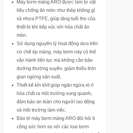
Máy bơm màng ARO được làm từ vật
liệu chống ăn mòn như thép không gỉ
và nhựa PTFE, giúp tăng tuổi thọ của
thiết bị khi tiếp xúc với hóa chất ăn
mòn.
Sử dụng nguyên lý hoạt động dựa trên
cơ chế ép màng, máy bơm này có thể
vận hành liên tục mà không cần bảo
dưỡng thường xuyên, giảm thiểu thời
gian ngừng sản xuất.
Thiết kế kín khít giúp ngăn ngừa rò rỉ
hóa chất ra môi trường xung quanh,
đảm bảo an toàn cho người lao động
và môi trường làm việc.
Bảo trì máy bơm màng ARO đòi hỏi ít
công sức hơn so với các loại bơm