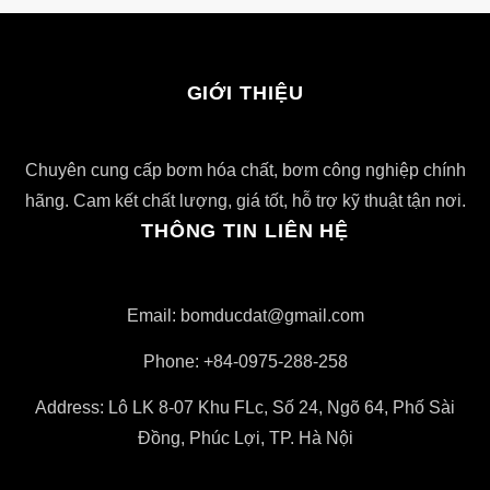
GIỚI THIỆU
Chuyên cung cấp bơm hóa chất, bơm công nghiệp chính
hãng. Cam kết chất lượng, giá tốt, hỗ trợ kỹ thuật tận nơi.
THÔNG TIN LIÊN HỆ
Email: bomducdat@gmail.com
Phone: +84-0975-288-258
Address: Lô LK 8-07 Khu FLc, Số 24, Ngõ 64, Phố Sài
Đồng, Phúc Lợi, TP. Hà Nội