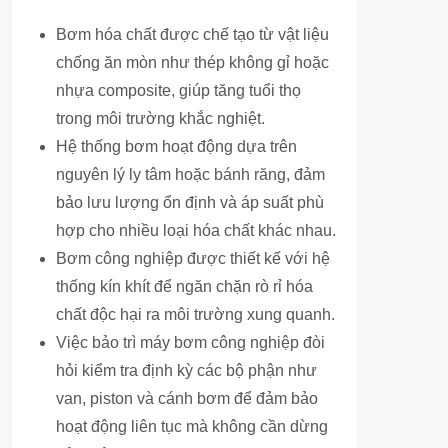
Bơm hóa chất được chế tạo từ vật liệu
chống ăn mòn như thép không gỉ hoặc
nhựa composite, giúp tăng tuổi thọ
trong môi trường khắc nghiệt.
Hệ thống bơm hoạt động dựa trên
nguyên lý ly tâm hoặc bánh răng, đảm
bảo lưu lượng ổn định và áp suất phù
hợp cho nhiều loại hóa chất khác nhau.
Bơm công nghiệp được thiết kế với hệ
thống kín khít để ngăn chặn rò rỉ hóa
chất độc hại ra môi trường xung quanh.
Việc bảo trì máy bơm công nghiệp đòi
hỏi kiểm tra định kỳ các bộ phận như
van, piston và cánh bơm để đảm bảo
hoạt động liên tục mà không cần dừng