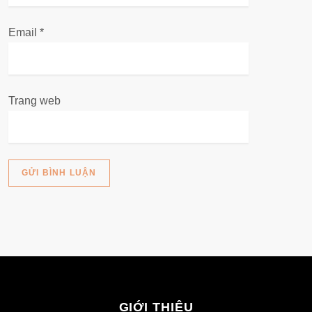
Email
*
Trang web
GIỚI THIỆU