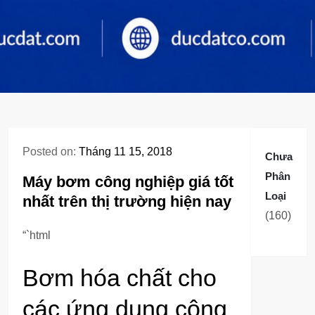
Posted on:
Tháng 11 15, 2018
Chưa
Phân
Máy bơm công nghiệp giá tốt
Loại
nhất trên thị trường hiện nay
160
160
sản
“`html
phẩm
Bơm hóa chất cho
các ứng dụng công