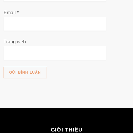
Email
*
Trang web
GIỚI THIỆU