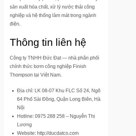
sản xuất hóa chất, xử lý nước thải công
nghiệp và hệ thống làm mát trong ngành
điện.
Thông tin liên hệ
Công ty TNHH Đức Đạt — nhà phân phối
chính thức bơm công nghiệp Finish
Thompson tại Việt Nam.
Địa chỉ: LK 08-07 Khu FLC Số 24, Ngõ
64 Phố Sài Đồng, Quận Long Biên, Hà
Nội
Hotline: 0975 288 258 – Nguyễn Thị
Lương
Website: http://ducdatco.com