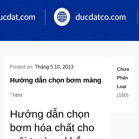
Posted on:
Tháng 5 10, 2013
Chưa
Phân
Hướng dẫn chọn bơm màng
Loại
160
“`html
160
sản
Hướng dẫn chọn
phẩm
bơm hóa chất cho