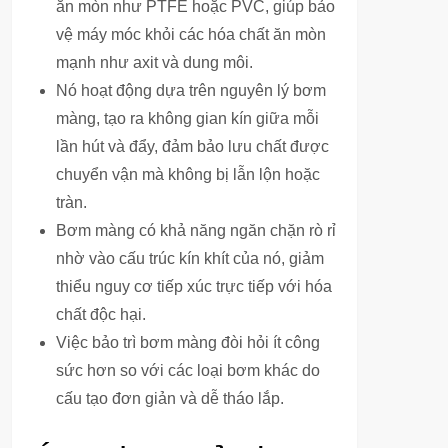
ăn mòn như PTFE hoặc PVC, giúp bảo
vệ máy móc khỏi các hóa chất ăn mòn
mạnh như axit và dung môi.
Nó hoạt động dựa trên nguyên lý bơm
màng, tạo ra không gian kín giữa mỗi
lần hút và đẩy, đảm bảo lưu chất được
chuyển vận mà không bị lẫn lộn hoặc
tràn.
Bơm màng có khả năng ngăn chặn rò rỉ
nhờ vào cấu trúc kín khít của nó, giảm
thiểu nguy cơ tiếp xúc trực tiếp với hóa
chất độc hại.
Việc bảo trì bơm màng đòi hỏi ít công
sức hơn so với các loại bơm khác do
cấu tạo đơn giản và dễ tháo lắp.