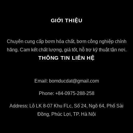
GIỚI THIỆU
Chuyên cung cấp bơm hóa chất, bơm công nghiệp chính
hãng. Cam kết chất lượng, giá tốt, hỗ trợ kỹ thuật tận nơi.
THÔNG TIN LIÊN HỆ
Email: bomducdat@gmail.com
Phone: +84-0975-288-258
Address: Lô LK 8-07 Khu FLc, Số 24, Ngõ 64, Phố Sài
Đồng, Phúc Lợi, TP. Hà Nội