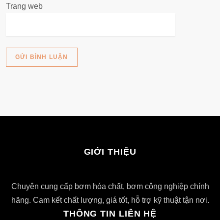
Trang web
GIỚI THIỆU
Chuyên cung cấp bơm hóa chất, bơm công nghiệp chính
hãng. Cam kết chất lượng, giá tốt, hỗ trợ kỹ thuật tận nơi.
THÔNG TIN LIÊN HỆ