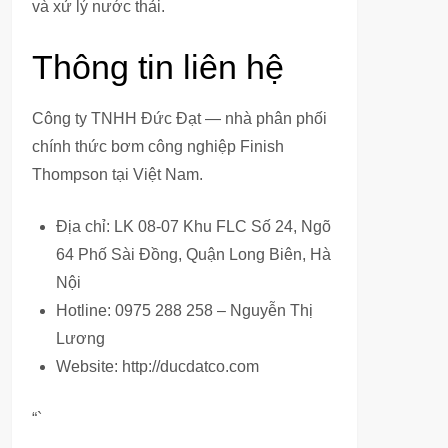
và xử lý nước thải.
Thông tin liên hệ
Công ty TNHH Đức Đạt — nhà phân phối
chính thức bơm công nghiệp Finish
Thompson tại Việt Nam.
Địa chỉ: LK 08-07 Khu FLC Số 24, Ngõ
64 Phố Sài Đồng, Quận Long Biên, Hà
Nội
Hotline: 0975 288 258 – Nguyễn Thị
Lương
Website: http://ducdatco.com
“`