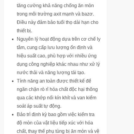
tăng cường khả năng chống ăn mòn
trong môi trường axit mạnh và bazơ.
Điều này đảm bảo tuổi thọ dài hạn cho
thiết bị.
Nguyên lý hoạt động dựa trên cơ chế ly
tâm, cung cấp lưu lượng ổn định và
hiệu suất cao, phù hợp với nhiều ứng
dụng công nghiệp khác nhau như xử lý
nước thải và năng lượng tái tạo.
Tính năng an toàn được thiết kế để
ngăn chặn rò rỉ hóa chất độc hại thông
qua các khớp nối kín khít và van kiểm
soát áp suất tự động.
Bảo trì định kỳ bao gồm việc kiểm tra
độ mòn của vật liệu tiếp xúc với hóa
chất, thay thế phụ tùng bị ăn mòn và vệ