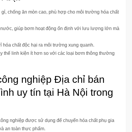
g gỉ, chống ăn mòn cao, phù hợp cho môi trường hóa chất
c nước, giúp bơm hoạt động ổn định với lưu lượng lớn mà
 rỉ hóa chất độc hại ra môi trường xung quanh.
y thế linh kiện ít hơn so với các loại bơm thông thường
ông nghiệp Địa chỉ bán
h uy tín tại Hà Nội trong
ông nghiệp được sử dụng để chuyển hóa chất phụ gia
và an toàn thực phẩm.