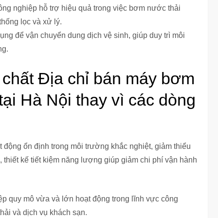
ông nghiệp hỗ trợ hiệu quả trong việc bơm nước thải
hống lọc và xử lý.
g để vận chuyển dung dịch vệ sinh, giúp duy trì môi
ng.
 chất Địa chỉ bán máy bơm
tại Hà Nội thay vì các dòng
động ổn định trong môi trường khắc nghiệt, giảm thiểu
, thiết kế tiết kiệm năng lượng giúp giảm chi phí vận hành
 quy mô vừa và lớn hoạt động trong lĩnh vực công
ải và dịch vụ khách sạn.