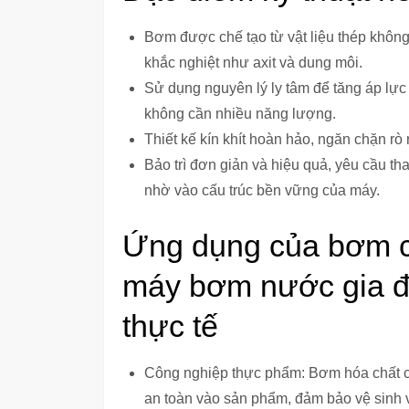
Bơm được chế tạo từ vật liệu thép khôn
khắc nghiệt như axit và dung môi.
Sử dụng nguyên lý ly tâm để tăng áp lự
không cần nhiều năng lượng.
Thiết kế kín khít hoàn hảo, ngăn chặn rò
Bảo trì đơn giản và hiệu quả, yêu cầu tha
nhờ vào cấu trúc bền vững của máy.
Ứng dụng của bơm c
máy bơm nước gia đìn
thực tế
Công nghiệp thực phẩm: Bơm hóa chất c
an toàn vào sản phẩm, đảm bảo vệ sinh 