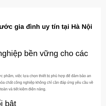
ớc gia đình uy tín tại Hà Nội
nghiệp bền vững cho các
 phẩm, việc lựa chọn thiết bị phù hợp để đảm bảo an
 hóa chất công nghiệp không chỉ cần đáp ứng yêu cầu về
oàn và tiết kiệm điện năng.
i bật