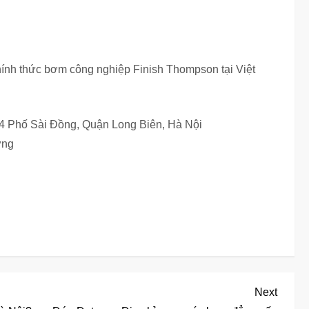
nh thức bơm công nghiệp Finish Thompson tại Việt
64 Phố Sài Đồng, Quận Long Biên, Hà Nội
ơng
Next
Next