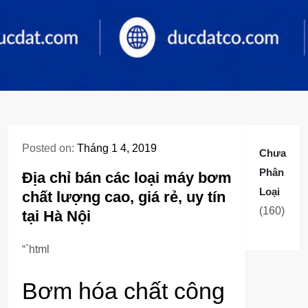
Posted on:
Tháng 1 4, 2019
Chưa
Phân
Địa chỉ bán các loại máy bơm
Loại
chất lượng cao, giá rẻ, uy tín
160
160
tại Hà Nội
sản
phẩm
“`html
Bơm hóa chất công