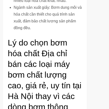
nhiều loại hóa chất khác nhau.
Ngành sản xuất giấy: Bơm dung môi và
hóa chất cần thiết cho quá trình sản
xuất, đảm bảo chất lượng sản phẩm
đồng đều.
Lý do chọn bơm
hóa chất Địa chỉ
bán các loại máy
bơm chất lượng
cao, giá rẻ, uy tín tại
Hà Nội thay vì các
dòng bơm thông