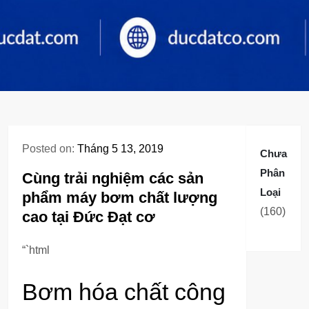
Posted on:
Tháng 5 13, 2019
Chưa
Phân
Cùng trải nghiệm các sản
Loại
phẩm máy bơm chất lượng
160
160
cao tại Đức Đạt cơ
sản
phẩm
“`html
Bơm hóa chất công