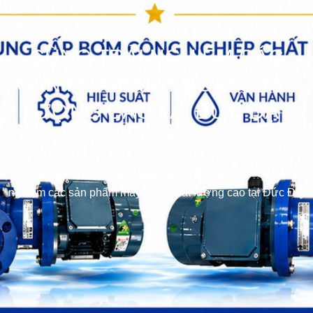
CÙNG TRẢI NGHIỆM CÁC
SẢN PHẨM MÁY BƠM CHẤT
LƯỢNG CAO TẠI ĐỨC ĐẠT
CƠ
bơm hóa chất
>>
Bơm Các loại
>>
Tin tức
>>
Cùng trải
nghiệm các sản phẩm máy bơm chất lượng cao tại Đức Đạt
cơ