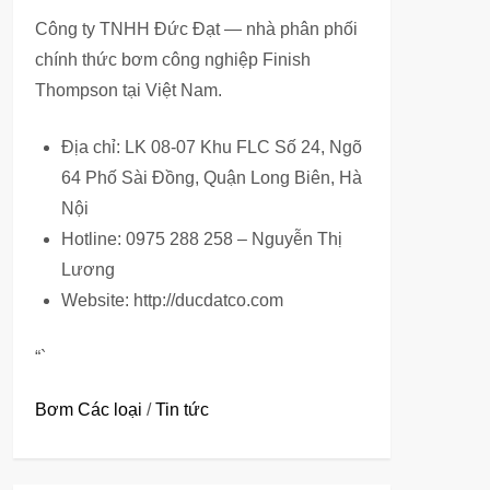
Công ty TNHH Đức Đạt — nhà phân phối
chính thức bơm công nghiệp Finish
Thompson tại Việt Nam.
Địa chỉ: LK 08-07 Khu FLC Số 24, Ngõ
64 Phố Sài Đồng, Quận Long Biên, Hà
Nội
Hotline: 0975 288 258 – Nguyễn Thị
Lương
Website: http://ducdatco.com
“`
Bơm Các loại
/
Tin tức