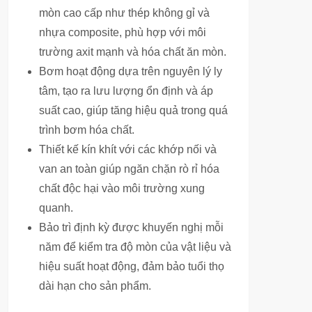
mòn cao cấp như thép không gỉ và
nhựa composite, phù hợp với môi
trường axit mạnh và hóa chất ăn mòn.
Bơm hoạt động dựa trên nguyên lý ly
tâm, tạo ra lưu lượng ổn định và áp
suất cao, giúp tăng hiệu quả trong quá
trình bơm hóa chất.
Thiết kế kín khít với các khớp nối và
van an toàn giúp ngăn chặn rò rỉ hóa
chất độc hại vào môi trường xung
quanh.
Bảo trì định kỳ được khuyến nghị mỗi
năm để kiểm tra độ mòn của vật liệu và
hiệu suất hoạt động, đảm bảo tuổi thọ
dài hạn cho sản phẩm.