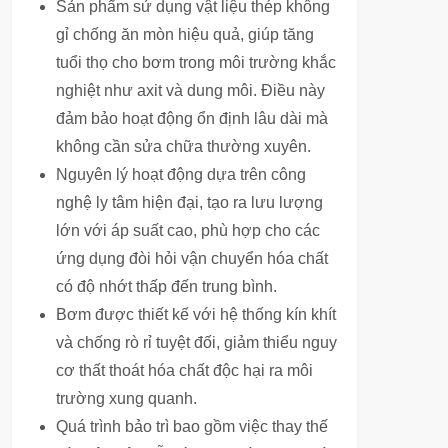
Sản phẩm sử dụng vật liệu thép không
gỉ chống ăn mòn hiệu quả, giúp tăng
tuổi thọ cho bơm trong môi trường khắc
nghiệt như axit và dung môi. Điều này
đảm bảo hoạt động ổn định lâu dài mà
không cần sửa chữa thường xuyên.
Nguyên lý hoạt động dựa trên công
nghệ ly tâm hiện đại, tạo ra lưu lượng
lớn với áp suất cao, phù hợp cho các
ứng dụng đòi hỏi vận chuyển hóa chất
có độ nhớt thấp đến trung bình.
Bơm được thiết kế với hệ thống kín khít
và chống rò rỉ tuyệt đối, giảm thiểu nguy
cơ thất thoát hóa chất độc hại ra môi
trường xung quanh.
Quá trình bảo trì bao gồm việc thay thế