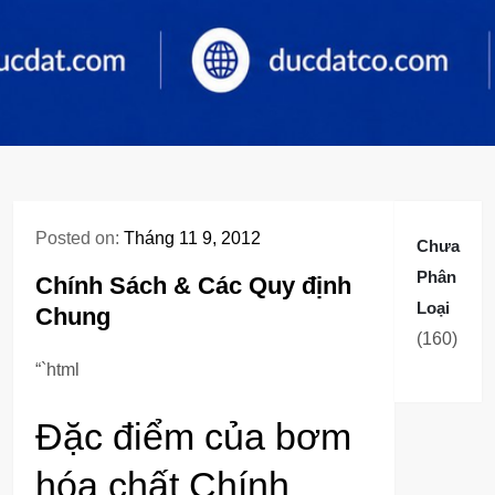
Posted on:
Tháng 11 9, 2012
Chưa
Phân
Chính Sách & Các Quy định
Loại
Chung
160
160
sản
“`html
phẩm
Đặc điểm của bơm
hóa chất Chính