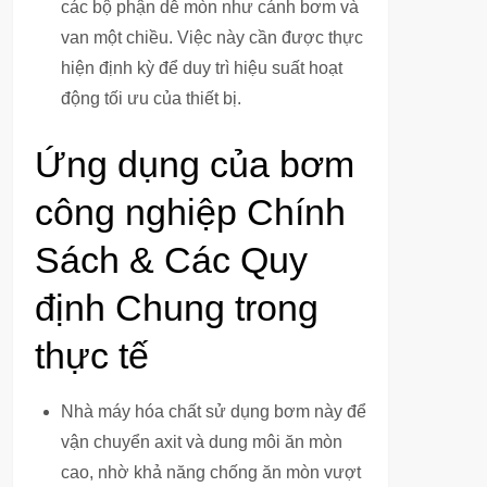
các bộ phận dễ mòn như cánh bơm và
van một chiều. Việc này cần được thực
hiện định kỳ để duy trì hiệu suất hoạt
động tối ưu của thiết bị.
Ứng dụng của bơm
công nghiệp Chính
Sách & Các Quy
định Chung trong
thực tế
Nhà máy hóa chất sử dụng bơm này để
vận chuyển axit và dung môi ăn mòn
cao, nhờ khả năng chống ăn mòn vượt