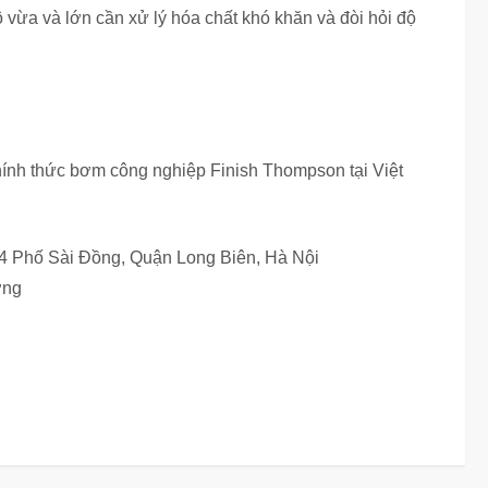
ừa và lớn cần xử lý hóa chất khó khăn và đòi hỏi độ
nh thức bơm công nghiệp Finish Thompson tại Việt
64 Phố Sài Đồng, Quận Long Biên, Hà Nội
ơng