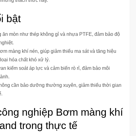
o những thách thức này.
i bật
ng ăn mòn như thép không gỉ và nhựa PTFE, đảm bảo độ
nghiệt.
ơm màng khí nén, giúp giảm thiểu ma sát và tăng hiệu
loại hóa chất khó xử lý.
an kiểm soát áp lực và cảm biến rò rỉ, đảm bảo môi
hành.
không cần bảo dưỡng thường xuyên, giảm thiểu thời gian
ể.
công nghiệp Bơm màng khí
and trong thực tế