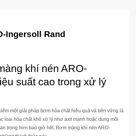
-Ingersoll Rand
màng khí nén ARO-
iệu suất cao trong xử lý
 kiếm một giải pháp bơm hóa chất hiệu quả và bền vững là
các loại hóa chất khó xử lý như axit mạnh hoặc dung môi
uan trọng hơn bao giờ hết. Bơm màng khí nén ARO-