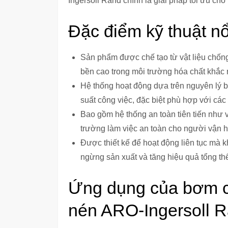
Ingersoll Rand chính là giải pháp tối ưu ch
Đặc điểm kỹ thuật nổ
Sản phẩm được chế tạo từ vật liệu chố
bền cao trong môi trường hóa chất khắc 
Hệ thống hoạt động dựa trên nguyên lý b
suất công việc, đặc biệt phù hợp với các 
Bao gồm hệ thống an toàn tiên tiến như v
trường làm việc an toàn cho người vận 
Được thiết kế để hoạt động liên tục mà 
ngừng sản xuất và tăng hiệu quả tổng th
Ứng dụng của bơm 
nén ARO-Ingersoll R