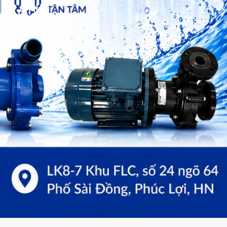
L RAND
 Rand