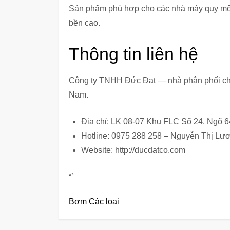
Sản phẩm phù hợp cho các nhà máy quy mô v
bền cao.
Thông tin liên hệ
Công ty TNHH Đức Đạt — nhà phân phối chí
Nam.
Địa chỉ: LK 08-07 Khu FLC Số 24, Ngõ 
Hotline: 0975 288 258 – Nguyễn Thị Lư
Website: http://ducdatco.com
“`
Bơm Các loại