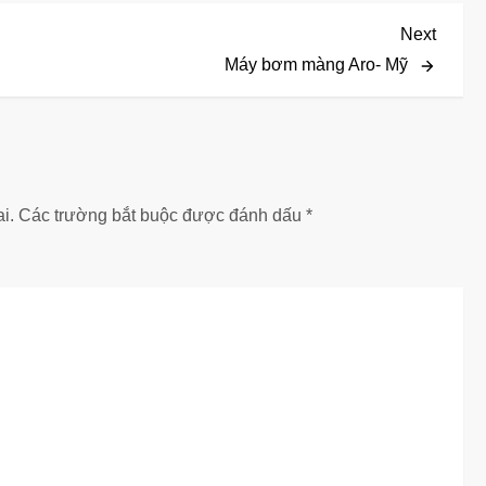
Next
Next
Post
Máy bơm màng Aro- Mỹ
i.
Các trường bắt buộc được đánh dấu
*