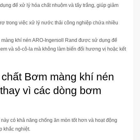
ụng để xử lý hóa chất nhuộm và tẩy trắng, giúp giảm
rợ trong việc xử lý nước thải công nghiệp chứa nhiều
 màng khí nén ARO-Ingersoll Rand được sử dụng để
m và sô-cô-la mà không làm biến đổi hương vị hoặc kết
 chất Bơm màng khí nén
thay vì các dòng bơm
m này có khả năng chống ăn mòn tốt hơn và hoạt động
p khắc nghiệt.