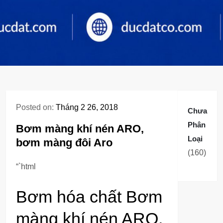
Posted on:
Tháng 2 26, 2018
Chưa
Phân
Bơm màng khí nén ARO,
Loại
bơm màng đôi Aro
160
160
sản
“`html
phẩm
Bơm hóa chất Bơm
màng khí nén ARO,