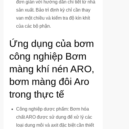
đơn giản với hướng dẫn chi tiết từ nhà
sản xuất. Bảo trì định kỳ chỉ cần thay
van một chiều và kiểm tra độ kín khít
của các bộ phận.
Ứng dụng của bơm
công nghiệp Bơm
màng khí nén ARO,
bơm màng đôi Aro
trong thực tế
Công nghiệp dược phẩm: Bơm hóa
chất ARO được sử dụng để xử lý các
loại dung môi và axit đặc biệt cần thiết