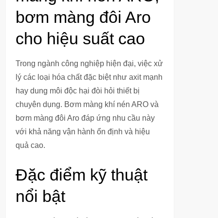
bơm màng đôi Aro
cho hiệu suất cao
Trong ngành công nghiệp hiện đại, việc xử
lý các loại hóa chất đặc biệt như axit mạnh
hay dung môi độc hại đòi hỏi thiết bị
chuyên dụng. Bơm màng khí nén ARO và
bơm màng đôi Aro đáp ứng nhu cầu này
với khả năng vận hành ổn định và hiệu
quả cao.
Đặc điểm kỹ thuật
nổi bật