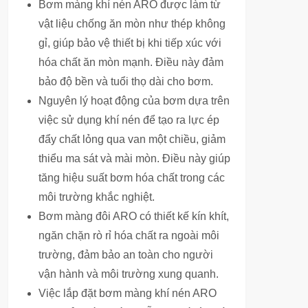
Bơm màng khí nén ARO được làm từ
vật liệu chống ăn mòn như thép không
gỉ, giúp bảo vệ thiết bị khi tiếp xúc với
hóa chất ăn mòn mạnh. Điều này đảm
bảo độ bền và tuổi thọ dài cho bơm.
Nguyên lý hoạt động của bơm dựa trên
việc sử dụng khí nén để tạo ra lực ép
đẩy chất lỏng qua van một chiều, giảm
thiểu ma sát và mài mòn. Điều này giúp
tăng hiệu suất bơm hóa chất trong các
môi trường khắc nghiệt.
Bơm màng đôi ARO có thiết kế kín khít,
ngăn chặn rò rỉ hóa chất ra ngoài môi
trường, đảm bảo an toàn cho người
vận hành và môi trường xung quanh.
Việc lắp đặt bơm màng khí nén ARO