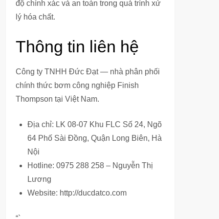
độ chính xác và an toàn trong quá trình xử
lý hóa chất.
Thông tin liên hệ
Công ty TNHH Đức Đạt — nhà phân phối
chính thức bơm công nghiệp Finish
Thompson tại Việt Nam.
Địa chỉ: LK 08-07 Khu FLC Số 24, Ngõ
64 Phố Sài Đồng, Quận Long Biên, Hà
Nội
Hotline: 0975 288 258 – Nguyễn Thị
Lương
Website: http://ducdatco.com
“`