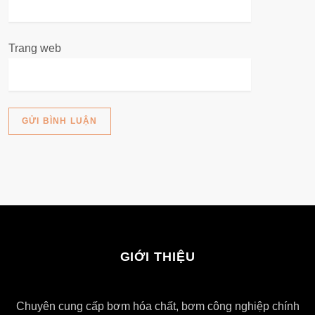
Trang web
GIỚI THIỆU
Chuyên cung cấp bơm hóa chất, bơm công nghiệp chính