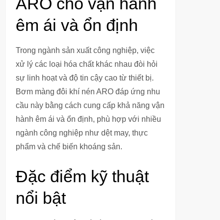
ARO cho vận hành
êm ái và ổn định
Trong ngành sản xuất công nghiệp, việc
xử lý các loại hóa chất khác nhau đòi hỏi
sự linh hoạt và độ tin cậy cao từ thiết bị.
Bơm màng đôi khí nén ARO đáp ứng nhu
cầu này bằng cách cung cấp khả năng vận
hành êm ái và ổn định, phù hợp với nhiều
ngành công nghiệp như dệt may, thực
phẩm và chế biến khoáng sản.
Đặc điểm kỹ thuật
nổi bật