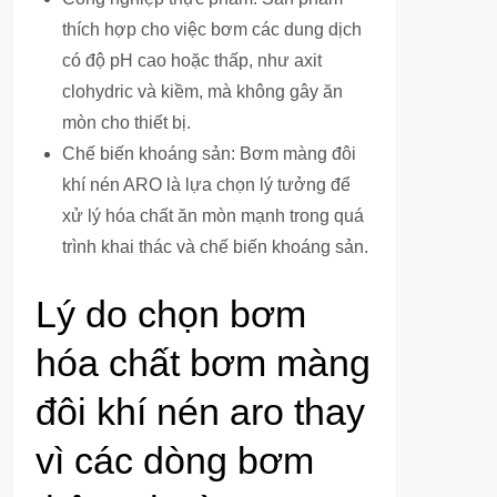
thích hợp cho việc bơm các dung dịch
có độ pH cao hoặc thấp, như axit
clohydric và kiềm, mà không gây ăn
mòn cho thiết bị.
Chế biến khoáng sản: Bơm màng đôi
khí nén ARO là lựa chọn lý tưởng để
xử lý hóa chất ăn mòn mạnh trong quá
trình khai thác và chế biến khoáng sản.
Lý do chọn bơm
hóa chất bơm màng
đôi khí nén aro thay
vì các dòng bơm