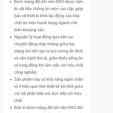
Bơm màng đôi khí nén ARO được làm
từ vật liệu chống ăn mòn cao cấp, giúp
bảo vệ thiết bị khỏi tác động của hóa
chất ăn mòn mạnh trong ngành chế
biến khoáng sản.
Nguyên lý hoạt động dựa trên sự
chuyển động nhịp nhàng giữa hai
màng khí nén tạo ra lưu lượng ổn định
và vận hành êm ái, giảm thiểu tiếng ồn
và rung động khi làm việc với hóa chất
công nghiệp.
Sản phẩm này có khả năng ngăn chặn
rò rỉ hiệu quả nhờ thiết kế kín khít giữa
các bộ phận tiếp xúc trực tiếp với hóa
chất.
Bảo trì bơm màng đôi khí nén ARO đòi