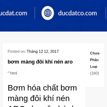
Posted on:
Tháng 12 12, 2017
Chưa
Phân
bơm màng đôi khí nén aro
Loại
160
“`html
160
sản
Bơm hóa chất bơm
phẩm
màng đôi khí nén