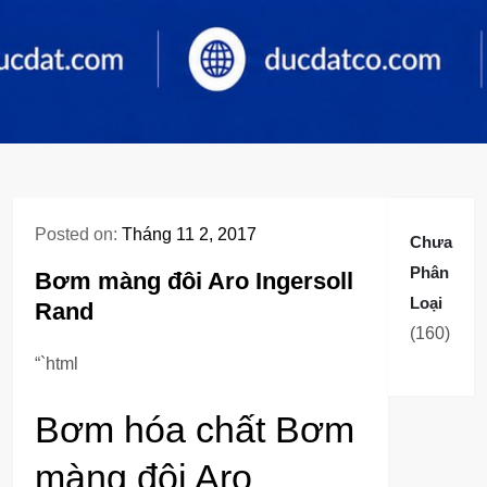
Posted on:
Tháng 11 2, 2017
Chưa
Phân
Bơm màng đôi Aro Ingersoll
Loại
Rand
160
160
sản
“`html
phẩm
Bơm hóa chất Bơm
màng đôi Aro