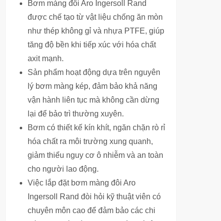
Bơm màng đôi Aro Ingersoll Rand
được chế tạo từ vật liệu chống ăn mòn
như thép không gỉ và nhựa PTFE, giúp
tăng độ bền khi tiếp xúc với hóa chất
axit mạnh.
Sản phẩm hoạt động dựa trên nguyên
lý bơm màng kép, đảm bảo khả năng
vận hành liên tục mà không cần dừng
lại để bảo trì thường xuyên.
Bơm có thiết kế kín khít, ngăn chặn rò rỉ
hóa chất ra môi trường xung quanh,
giảm thiểu nguy cơ ô nhiễm và an toàn
cho người lao động.
Việc lắp đặt bơm màng đôi Aro
Ingersoll Rand đòi hỏi kỹ thuật viên có
chuyên môn cao để đảm bảo các chi