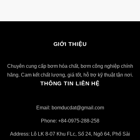
GIỚI THIỆU
Chuyên cung cấp bơm hóa chất, bơm công nghiệp chính
hãng. Cam kết chất lượng, giá tốt, hỗ trợ kỹ thuật tận nơi.
THÔNG TIN LIÊN HỆ
Email: bomducdat@gmail.com
Phone: +84-0975-288-258
Address: Lô LK 8-07 Khu FLc, Số 24, Ngõ 64, Phố Sài