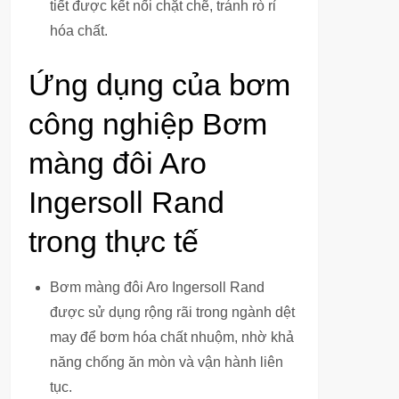
tiết được kết nối chặt chẽ, tránh rò rỉ
hóa chất.
Ứng dụng của bơm
công nghiệp Bơm
màng đôi Aro
Ingersoll Rand
trong thực tế
Bơm màng đôi Aro Ingersoll Rand
được sử dụng rộng rãi trong ngành dệt
may để bơm hóa chất nhuộm, nhờ khả
năng chống ăn mòn và vận hành liên
tục.