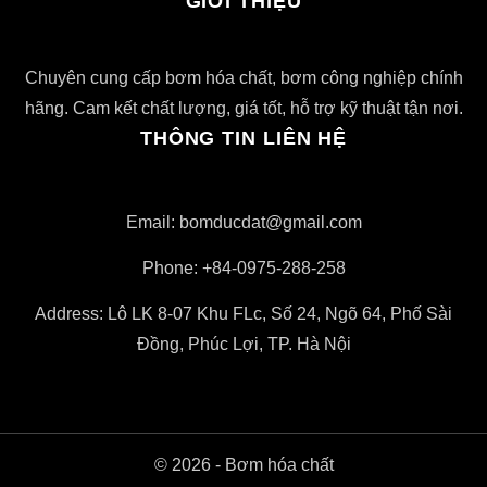
GIỚI THIỆU
Chuyên cung cấp bơm hóa chất, bơm công nghiệp chính
hãng. Cam kết chất lượng, giá tốt, hỗ trợ kỹ thuật tận nơi.
THÔNG TIN LIÊN HỆ
Email: bomducdat@gmail.com
Phone: +84-0975-288-258
Address: Lô LK 8-07 Khu FLc, Số 24, Ngõ 64, Phố Sài
Đồng, Phúc Lợi, TP. Hà Nội
© 2026 - Bơm hóa chất