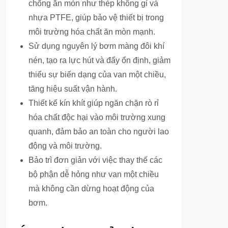
chống ăn mòn như thép không gỉ và
nhựa PTFE, giúp bảo vệ thiết bị trong
môi trường hóa chất ăn mòn mạnh.
Sử dụng nguyên lý bơm màng đôi khí
nén, tạo ra lực hút và đẩy ổn định, giảm
thiểu sự biến dạng của van một chiều,
tăng hiệu suất vận hành.
Thiết kế kín khít giúp ngăn chặn rò rỉ
hóa chất độc hại vào môi trường xung
quanh, đảm bảo an toàn cho người lao
động và môi trường.
Bảo trì đơn giản với việc thay thế các
bộ phận dễ hỏng như van một chiều
mà không cần dừng hoạt động của
bơm.