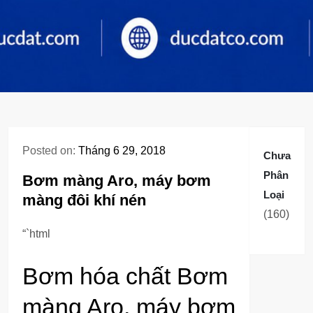
Posted on:
Tháng 6 29, 2018
Chưa
Phân
Bơm màng Aro, máy bơm
Loại
màng đôi khí nén
160
160
sản
“`html
phẩm
Bơm hóa chất Bơm
màng Aro, máy bơm