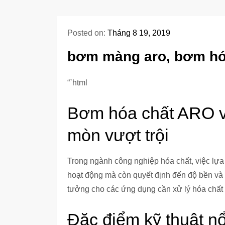
Posted on:
Tháng 8 19, 2019
bơm màng aro, bơm hó
“`html
Bơm hóa chất ARO v
mòn vượt trội
Trong ngành công nghiệp hóa chất, việc lự
hoạt động mà còn quyết định đến độ bền và
tưởng cho các ứng dụng cần xử lý hóa chất
Đặc điểm kỹ thuật nổ