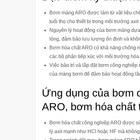
Bơm màng ARO được làm từ vật liệu ch
tuổi thọ cho thiết bị trong môi trường ax
Nguyên lý hoạt động của bơm màng dựa t
lỏng, đảm bảo lưu lượng ổn định và khô
Bơm hóa chất ARO có khả năng chống rò r
các bộ phận tiếp xúc với môi trường hóa 
Việc bảo trì và lắp đặt bơm công nghiệp n
của màng bơm để đảm bảo hoạt động lâu
Ứng dụng của bơm 
ARO, bơm hóa chất t
Bơm hóa chất công nghiệp ARO được sử 
lý axit mạnh như HCl hoặc HF mà không g