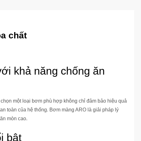
a chất
ới khả năng chống ăn
a chọn một loại bơm phù hợp không chỉ đảm bảo hiệu quả
 an toàn của hệ thống. Bơm màng ARO là giải pháp lý
 ăn mòn cao.
i bật