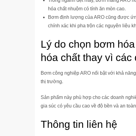
Trong ngành dệt may, bơm màng ARO hỗ t
hóa chất nhuộm có tính ăn mòn cao.
Bơm định lượng của ARO cũng được ứng 
chính xác khi pha trộn các nguyên liệu k
Lý do chọn bơm hóa
hóa chất thay vì cá
Bơm công nghiệp ARO nổi bật với khả năng 
thị trường.
Sản phẩm này phù hợp cho các doanh nghiệp
gia súc có yêu cầu cao về độ bền và an toàn 
Thông tin liên hệ