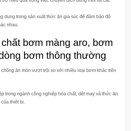
rợ hiệu quả trong việc chuyển dịch dung môi và các
dụng trong sản xuất thức ăn gia súc để đảm bảo độ
hác nhau.
 chất bơm màng aro, bơm
c dòng bơm thông thường
chống ăn mòn vượt trội so với nhiều loại bơm khác trên
 trong ngành công nghiệp hóa chất, dệt may và thức ăn
của thiết bị.