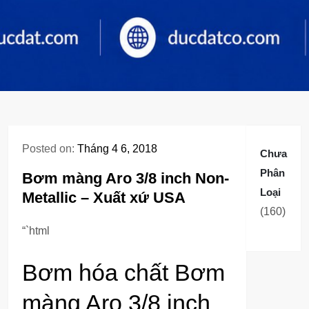
Posted on:
Tháng 4 6, 2018
Chưa
Phân
Bơm màng Aro 3/8 inch Non-
Loại
Metallic – Xuất xứ USA
160
160
sản
“`html
phẩm
Bơm hóa chất Bơm
màng Aro 3/8 inch