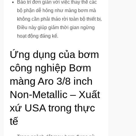
Bảo trì đơn giản với việc thay thế các
bộ phận dễ hỏng như màng bơm mà
không cần phải tháo rời toàn bộ thiết bị.
Điều này giúp giảm thời gian ngừng
hoạt động đáng kể.
Ứng dụng của bơm
công nghiệp Bơm
màng Aro 3/8 inch
Non-Metallic – Xuất
xứ USA trong thực
tế