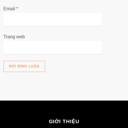
Email
*
Trang web
GIỚI THIỆU