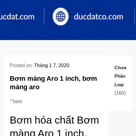
Posted on:
Tháng 1 7, 2020
Chưa
Phân
Bơm màng Aro 1 inch, bơm
Loại
màng aro
160
160
sản
“`html
phẩm
Bơm hóa chất Bơm
màng Aro 1 inch,