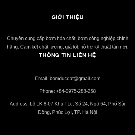
GIỚI THIỆU
Chuyên cung cấp bơm hóa chất, bơm công nghiệp chính
hãng. Cam kết chất lượng, giá tốt, hỗ trợ kỹ thuật tận nơi.
THÔNG TIN LIÊN HỆ
Email: bomducdat@gmail.com
Phone: +84-0975-288-258
Address: Lô LK 8-07 Khu FLc, Số 24, Ngõ 64, Phố Sài
Đồng, Phúc Lợi, TP. Hà Nội