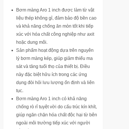
Bơm màng Aro 1 inch được làm từ vật
liệu thép không gỉ, đảm bảo độ bền cao
và khả năng chống ăn mòn tốt khi tiếp
xúc với hóa chất công nghiệp như axit
hoặc dung môi.
Sản phẩm hoạt động dựa trên nguyên
lý bơm màng kép, giúp giảm thiểu ma
sát và tăng tuổi thọ của thiết bị. Điều
này đặc biệt hữu ích trong các ứng
dụng đòi hỏi lưu lượng ổn định và liên
tục.
Bơm màng Aro 1 inch có khả năng
chống rò rỉ tuyệt vời do cấu trúc kín khít,
giúp ngăn chặn hóa chất độc hại từ bên
ngoài môi trường tiếp xúc với người