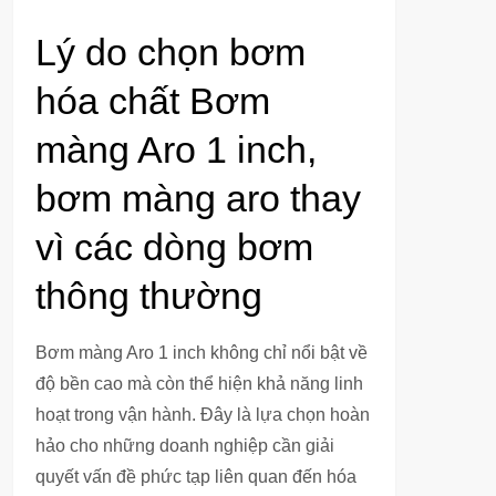
Lý do chọn bơm
hóa chất Bơm
màng Aro 1 inch,
bơm màng aro thay
vì các dòng bơm
thông thường
Bơm màng Aro 1 inch không chỉ nổi bật về
độ bền cao mà còn thể hiện khả năng linh
hoạt trong vận hành. Đây là lựa chọn hoàn
hảo cho những doanh nghiệp cần giải
quyết vấn đề phức tạp liên quan đến hóa