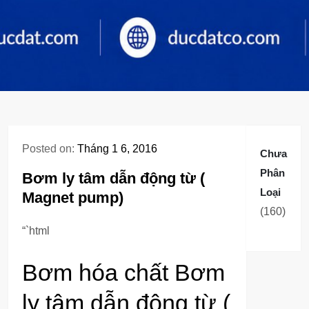
Posted on:
Tháng 1 6, 2016
Chưa
Phân
Bơm ly tâm dẫn động từ (
Loại
Magnet pump)
160
160
sản
“`html
phẩm
Bơm hóa chất Bơm
ly tâm dẫn động từ (