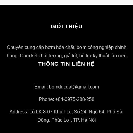
GIỚI THIỆU
Chuyên cung cấp bơm hóa chất, bơm công nghiệp chính
hãng. Cam kết chất lượng, giá tốt, hỗ trợ kỹ thuật tận nơi.
THÔNG TIN LIÊN HỆ
Email: bomducdat@gmail.com
Phone: +84-0975-288-258
Address: Lô LK 8-07 Khu FLc, Số 24, Ngõ 64, Phố Sài
Đồng, Phúc Lợi, TP. Hà Nội