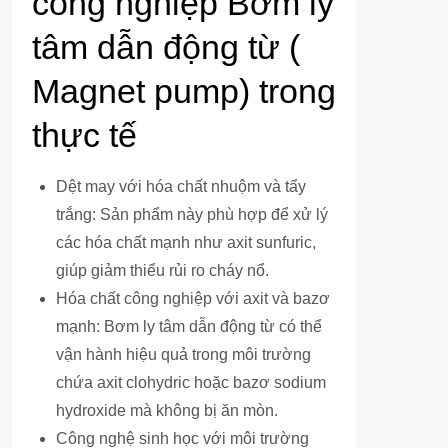
công nghiệp Bơm ly
tâm dẫn động từ (
Magnet pump) trong
thực tế
Dệt may với hóa chất nhuộm và tẩy
trắng: Sản phẩm này phù hợp để xử lý
các hóa chất mạnh như axit sunfuric,
giúp giảm thiểu rủi ro cháy nổ.
Hóa chất công nghiệp với axit và bazơ
mạnh: Bơm ly tâm dẫn động từ có thể
vận hành hiệu quả trong môi trường
chứa axit clohydric hoặc bazơ sodium
hydroxide mà không bị ăn mòn.
Công nghệ sinh học với môi trường