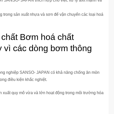
n SANSO- JAPAN thích hợp cho việc xử lý axit mạnh và
trong sản xuất nhựa và sơn để vận chuyển các loại hoá
 chất Bơm hoá chất
vì các dòng bơm thông
công nghiệp SANSO- JAPAN có khả năng chống ăn mòn
ong điều kiện khắc nghiệt.
 xuất quy mô vừa và lớn hoạt động trong môi trường hóa