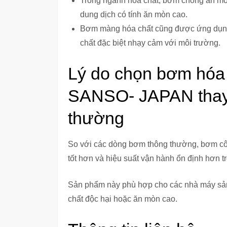
Trong ngành hóa chất, bơm chống ăn mò
dung dịch có tính ăn mòn cao.
Bơm màng hóa chất cũng được ứng dụng 
chất đặc biệt nhạy cảm với môi trường.
Lý do chọn bơm hóa
SANSO- JAPAN thay 
thường
So với các dòng bơm thông thường, bơm 
tốt hơn và hiệu suất vận hành ổn định hơn tr
Sản phẩm này phù hợp cho các nhà máy sản
chất độc hại hoặc ăn mòn cao.