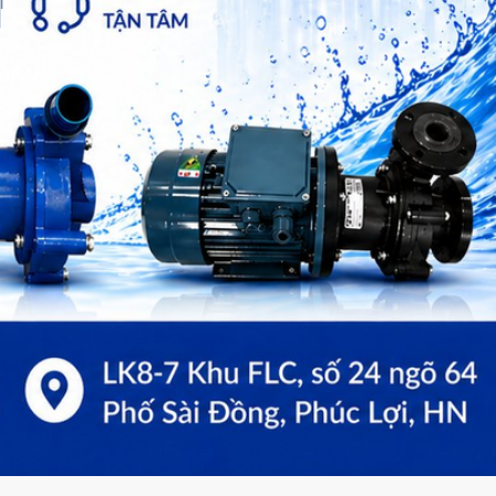
N
JAPAN