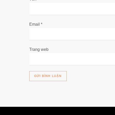
v
i
Email
*
ế
t
Trang web