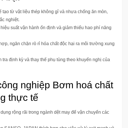
o từ vật liệu thép không gỉ và nhựa chống ăn mòn,
ắc nghiệt.
hiệu suất vận hành ổn định và giảm thiểu hao phí năng
h hợp, ngăn chặn rò rỉ hóa chất độc hại ra môi trường xung
 tra định kỳ và thay thế phụ tùng theo khuyến nghị của
ông nghiệp Bơm hoá chất
 thực tế
dụng rộng rãi trong ngành dệt may để vận chuyển các