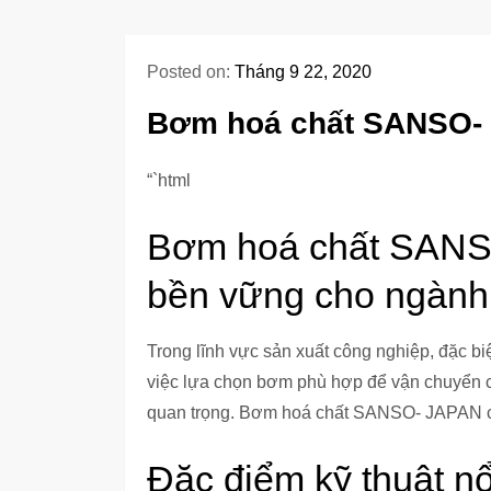
Posted on:
Tháng 9 22, 2020
Bơm hoá chất SANSO-
“`html
Bơm hoá chất SANS
bền vững cho ngành
Trong lĩnh vực sản xuất công nghiệp, đặc bi
việc lựa chọn bơm phù hợp để vận chuyển c
quan trọng. Bơm hoá chất SANSO- JAPAN cu
Đặc điểm kỹ thuật nổ