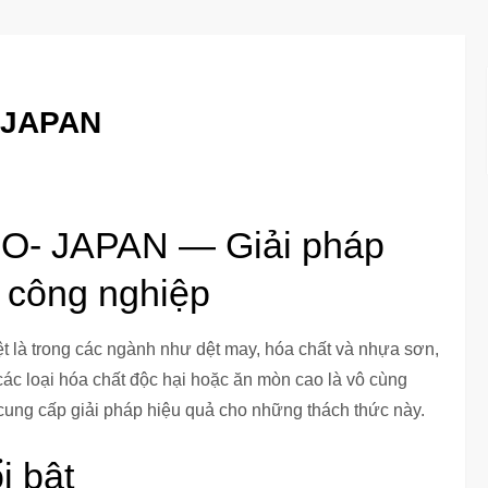
 JAPAN
O- JAPAN — Giải pháp
 công nghiệp
ệt là trong các ngành như dệt may, hóa chất và nhựa sơn,
ác loại hóa chất độc hại hoặc ăn mòn cao là vô cùng
ng cấp giải pháp hiệu quả cho những thách thức này.
i bật