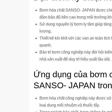
Bơm hóa chất SANSO- JAPAN được chế tạ
đảm bảo độ bền cao trong môi trường kh
Sử dụng nguyên lý bơm ly tâm giúp tăng 
lượng.
Thiết kế kín khít với các van an toàn tíc
quanh.
Bảo trì bơm công nghiệp này đòi hỏi kiểm
nhà sản xuất để duy trì hiệu suất lâu dài.
Ứng dụng của bơm c
SANSO- JAPAN trong
Bơm hóa chất công nghiệp này được sử 
loại dung môi nhuộm và thuốc tẩy.