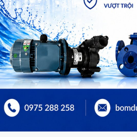
bơm h