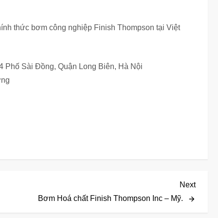
nh thức bơm công nghiệp Finish Thompson tại Việt
64 Phố Sài Đồng, Quận Long Biên, Hà Nội
ơng
Next
Next
Post
Bơm Hoá chất Finish Thompson Inc – Mỹ.