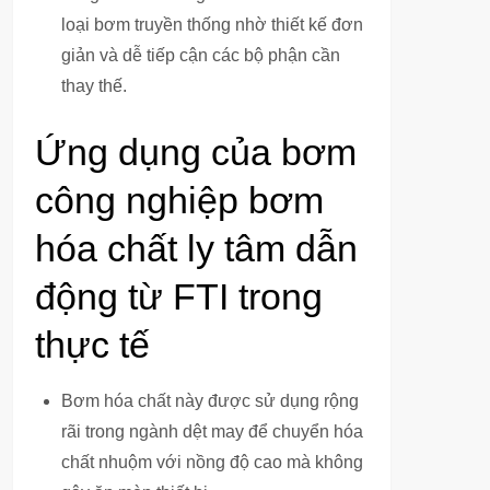
loại bơm truyền thống nhờ thiết kế đơn
giản và dễ tiếp cận các bộ phận cần
thay thế.
Ứng dụng của bơm
công nghiệp bơm
hóa chất ly tâm dẫn
động từ FTI trong
thực tế
Bơm hóa chất này được sử dụng rộng
rãi trong ngành dệt may để chuyển hóa
chất nhuộm với nồng độ cao mà không