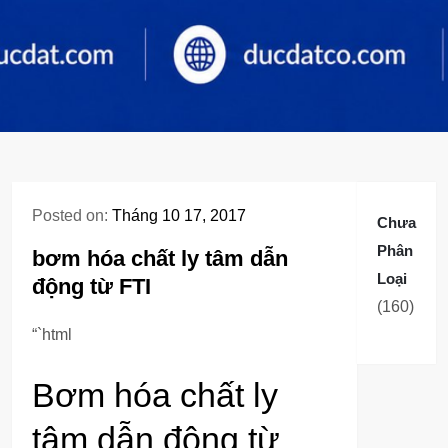
Posted on:
Tháng 10 17, 2017
Chưa
Phân
bơm hóa chất ly tâm dẫn
Loại
động từ FTI
160
160
sản
“`html
phẩm
Bơm hóa chất ly
tâm dẫn động từ