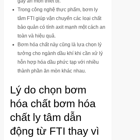
gây ăn mòn thiết bị.
Trong công nghệ thực phẩm, bơm ly
tâm FTI giúp vận chuyển các loại chất
bảo quản có tính axit mạnh một cách an
toàn và hiệu quả.
Bơm hóa chất này cũng là lựa chọn lý
tưởng cho ngành dầu khí khi cần xử lý
hỗn hợp hóa dầu phức tạp với nhiều
thành phần ăn mòn khác nhau.
Lý do chọn bơm
hóa chất bơm hóa
chất ly tâm dẫn
động từ FTI thay vì