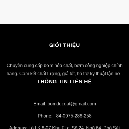
GIỚI THIỆU
Chuyên cung cấp bơm hóa chất, bơm công nghiệp chính
hãng. Cam kết chất lượng, giá tốt, hỗ trợ kỹ thuật tận nơi.
THÔNG TIN LIÊN HỆ
Email: bomducdat@gmail.com
Phone: +84-0975-288-258
Address: Lô LK 8-07 Khu FLc, Số 24, Ngõ 64, Phố Sài