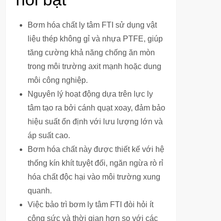
Bơm hóa chất ly tâm FTI sử dụng vật
liệu thép không gỉ và nhựa PTFE, giúp
tăng cường khả năng chống ăn mòn
trong môi trường axit mạnh hoặc dung
môi công nghiệp.
Nguyên lý hoạt động dựa trên lực ly
tâm tạo ra bởi cánh quạt xoay, đảm bảo
hiệu suất ổn định với lưu lượng lớn và
áp suất cao.
Bơm hóa chất này được thiết kế với hệ
thống kín khít tuyệt đối, ngăn ngừa rò rỉ
hóa chất độc hại vào môi trường xung
quanh.
Việc bảo trì bơm ly tâm FTI đòi hỏi ít
công sức và thời gian hơn so với các