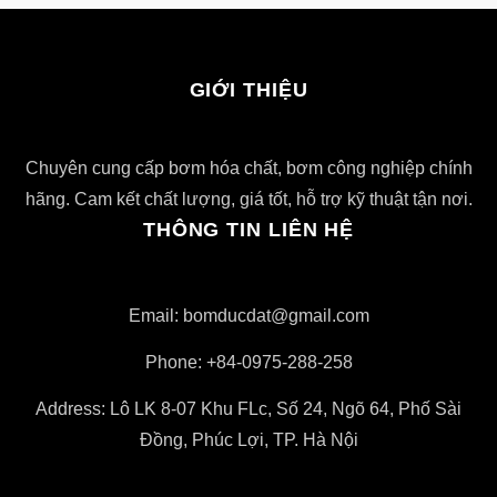
GIỚI THIỆU
Chuyên cung cấp bơm hóa chất, bơm công nghiệp chính
hãng. Cam kết chất lượng, giá tốt, hỗ trợ kỹ thuật tận nơi.
THÔNG TIN LIÊN HỆ
Email: bomducdat@gmail.com
Phone: +84-0975-288-258
Address: Lô LK 8-07 Khu FLc, Số 24, Ngõ 64, Phố Sài
Đồng, Phúc Lợi, TP. Hà Nội