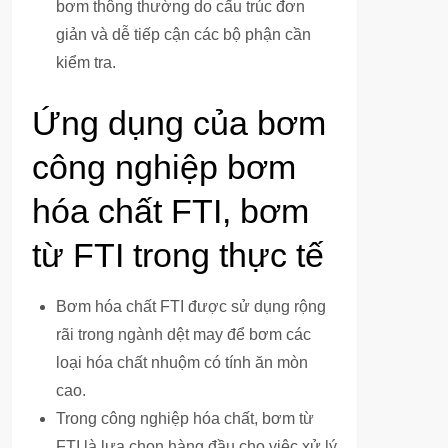
bơm thông thường do cấu trúc đơn
giản và dễ tiếp cận các bộ phận cần
kiểm tra.
Ứng dụng của bơm
công nghiệp bơm
hóa chất FTI, bơm
từ FTI trong thực tế
Bơm hóa chất FTI được sử dụng rộng
rãi trong ngành dệt may để bơm các
loại hóa chất nhuộm có tính ăn mòn
cao.
Trong công nghiệp hóa chất, bơm từ
FTI là lựa chọn hàng đầu cho việc xử lý