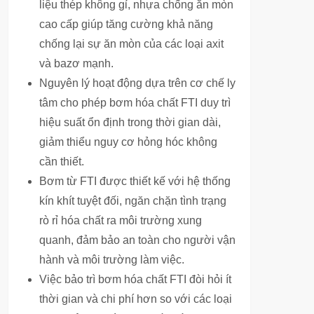
liệu thép không gỉ, nhựa chống ăn mòn
cao cấp giúp tăng cường khả năng
chống lại sự ăn mòn của các loại axit
và bazơ mạnh.
Nguyên lý hoạt động dựa trên cơ chế ly
tâm cho phép bơm hóa chất FTI duy trì
hiệu suất ổn định trong thời gian dài,
giảm thiểu nguy cơ hỏng hóc không
cần thiết.
Bơm từ FTI được thiết kế với hệ thống
kín khít tuyệt đối, ngăn chặn tình trạng
rò rỉ hóa chất ra môi trường xung
quanh, đảm bảo an toàn cho người vận
hành và môi trường làm việc.
Việc bảo trì bơm hóa chất FTI đòi hỏi ít
thời gian và chi phí hơn so với các loại