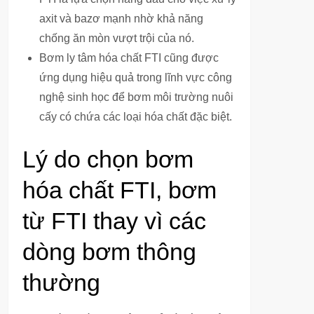
axit và bazơ mạnh nhờ khả năng
chống ăn mòn vượt trội của nó.
Bơm ly tâm hóa chất FTI cũng được
ứng dụng hiệu quả trong lĩnh vực công
nghệ sinh học để bơm môi trường nuôi
cấy có chứa các loại hóa chất đặc biệt.
Lý do chọn bơm
hóa chất FTI, bơm
từ FTI thay vì các
dòng bơm thông
thường