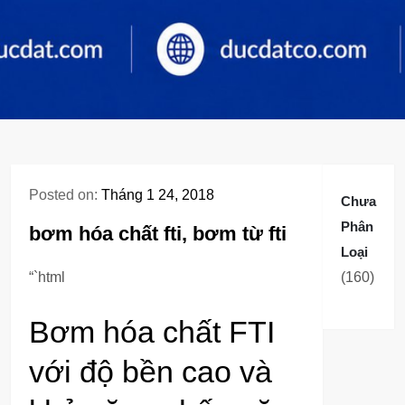
Posted on:
Tháng 1 24, 2018
Chưa
Phân
bơm hóa chất fti, bơm từ fti
Loại
160
“`html
160
sản
Bơm hóa chất FTI
phẩm
với độ bền cao và