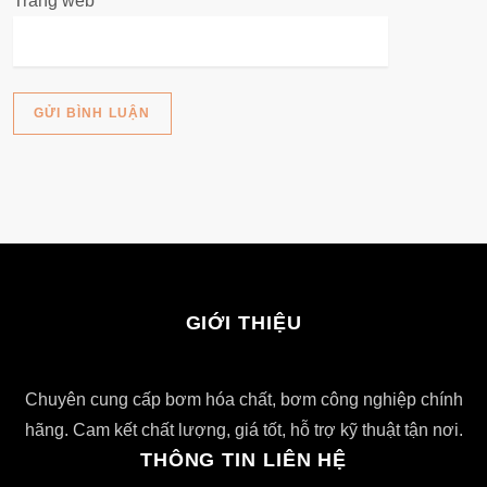
Trang web
GIỚI THIỆU
Chuyên cung cấp bơm hóa chất, bơm công nghiệp chính
hãng. Cam kết chất lượng, giá tốt, hỗ trợ kỹ thuật tận nơi.
THÔNG TIN LIÊN HỆ