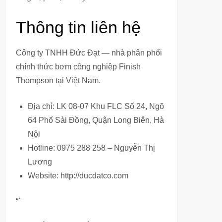
Thông tin liên hệ
Công ty TNHH Đức Đạt — nhà phân phối
chính thức bơm công nghiệp Finish
Thompson tại Việt Nam.
Địa chỉ: LK 08-07 Khu FLC Số 24, Ngõ
64 Phố Sài Đồng, Quận Long Biên, Hà
Nội
Hotline: 0975 288 258 – Nguyễn Thị
Lương
Website: http://ducdatco.com
“`