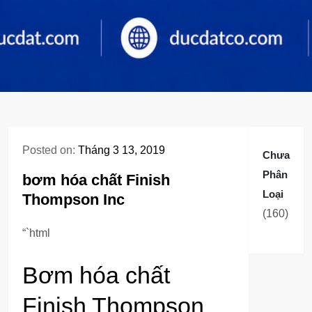
Posted on:
Tháng 3 13, 2019
Chưa
Phân
bơm hóa chất Finish
Loại
Thompson Inc
160
160
sản
“`html
phẩm
Bơm hóa chất
Finish Thompson