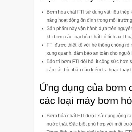
Bơm hóa chất FTI sử dụng vật liệu thép
năng hoạt động ổn định trong môi trường
Sản phẩm này vận hành dựa trên nguyên 
khi bơm các loại hóa chất có tính axit h
FTI được thiết kế với hệ thống chống rò r
xung quanh, đảm bảo an toàn cho người 
Bảo trì bơm FTI đòi hỏi ít công sức hơn 
cận các bộ phận cần kiểm tra hoặc thay t
Ứng dụng của bơm c
các loại máy bơm hóa
Bơm hóa chất FTI được sử dụng rộng rãi
nước thải. Đặc biệt phù hợp với môi trư