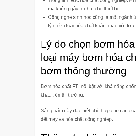
Trong lĩnh vực hóa chất công nghiệp, FT
mà không gây hư hại cho thiết bị.
Công nghệ sinh học cũng là một ngành 
lý nhiều loại hóa chất khác nhau với lưu
Lý do chọn bơm hóa 
loại máy bơm hóa chấ
bơm thông thường
Bơm hóa chất FTI nổi bật với khả năng chốn
khác trên thị trường.
Sản phẩm này đặc biệt phù hợp cho các doa
dệt may và hóa chất công nghiệp.