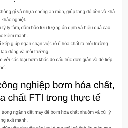
 không gỉ và nhựa chống ăn mòn, giúp tăng độ bền và khả
 khắc nghiệt.
lý ly tâm, đảm bảo lưu lượng ổn định và hiệu quả cao
oặc kiềm mạnh.
ỉ kép giúp ngăn chặn việc rò rỉ hóa chất ra môi trường
lao động và môi trường.
so với các loại bơm khác do cấu trúc đơn giản và dễ tiếp
hế.
ông nghiệp bơm hóa chất,
 chất FTI trong thực tế
 trong ngành dệt may để bơm hóa chất nhuộm và xử lý
ờng axit mạnh.