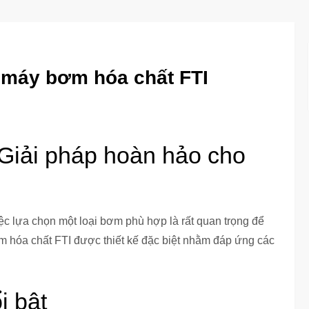
i máy bơm hóa chất FTI
Giải pháp hoàn hảo cho
iệc lựa chọn một loại bơm phù hợp là rất quan trọng để
m hóa chất FTI được thiết kế đặc biệt nhằm đáp ứng các
i bật