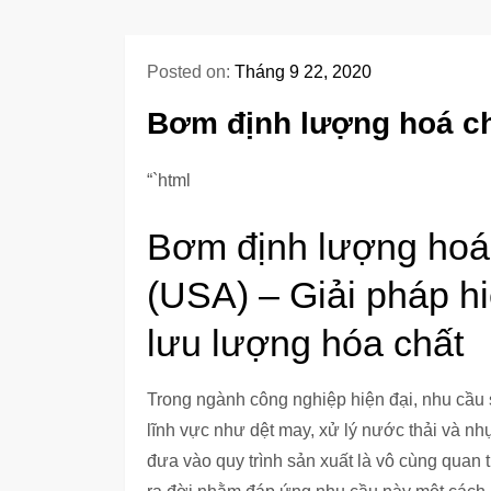
Posted on:
Tháng 9 22, 2020
Bơm định lượng hoá 
“`html
Bơm định lượng h
(USA) – Giải pháp hi
lưu lượng hóa chất
Trong ngành công nghiệp hiện đại, nhu cầu 
lĩnh vực như dệt may, xử lý nước thải và n
đưa vào quy trình sản xuất là vô cùng qu