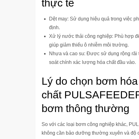
thực tế
Dệt may: Sử dụng hiệu quả trong việc ph
định.
Xử lý nước thải công nghiệp: Phù hợp để
giúp giảm thiểu ô nhiễm môi trường.
Nhựa và cao su: Được sử dụng rộng rãi t
soát chính xác lượng hóa chất đầu vào.
Lý do chọn bơm hóa
chất PULSAFEEDER 
bơm thông thường
So với các loại bơm công nghiệp khác, PU
không cần bảo dưỡng thường xuyên và độ ch