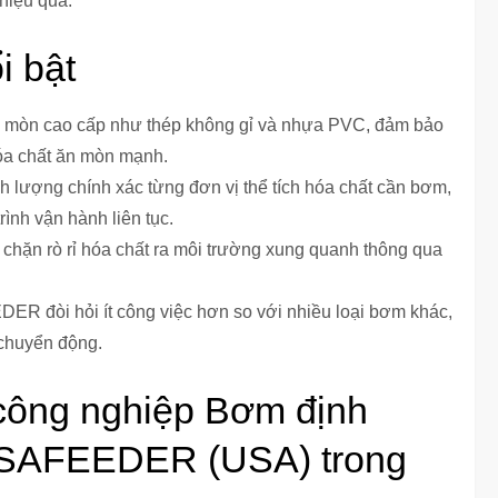
hiệu quả.
i bật
n mòn cao cấp như thép không gỉ và nhựa PVC, đảm bảo
 hóa chất ăn mòn mạnh.
h lượng chính xác từng đơn vị thể tích hóa chất cần bơm,
rình vận hành liên tục.
 chặn rò rỉ hóa chất ra môi trường xung quanh thông qua
đòi hỏi ít công việc hơn so với nhiều loại bơm khác,
 chuyển động.
ông nghiệp Bơm định
LSAFEEDER (USA) trong