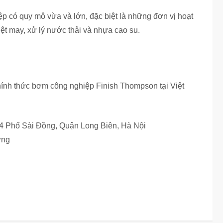
 có quy mô vừa và lớn, đặc biệt là những đơn vị hoạt
ệt may, xử lý nước thải và nhựa cao su.
nh thức bơm công nghiệp Finish Thompson tại Việt
64 Phố Sài Đồng, Quận Long Biên, Hà Nội
ơng