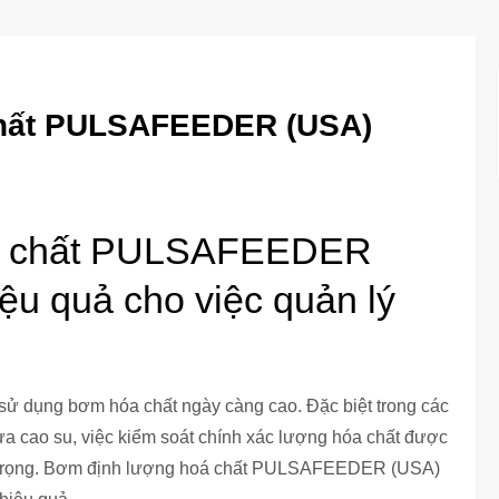
chất PULSAFEEDER (USA)
oá chất PULSAFEEDER
ệu quả cho việc quản lý
sử dụng bơm hóa chất ngày càng cao. Đặc biệt trong các
hựa cao su, việc kiểm soát chính xác lượng hóa chất được
an trọng. Bơm định lượng hoá chất PULSAFEEDER (USA)