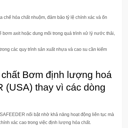
a chế hóa chất nhuộm, đảm bảo tỷ lệ chính xác và ổn
 bơm axit hoặc dung môi trong quá trình xử lý nước thải,
rong các quy trình sản xuất nhựa và cao su cần kiểm
 chất Bơm định lượng hoá
(USA) thay vì các dòng
LSAFEEDER nổi bật nhờ khả năng hoạt động liên tục mà
ính xác cao trong việc định lượng hóa chất.