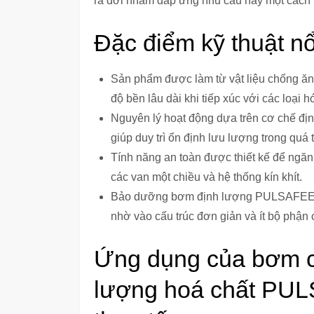
ra đời nhằm đáp ứng nhu cầu này một cách 
Đặc điểm kỹ thuật nổ
Sản phẩm được làm từ vật liệu chống ă
độ bền lâu dài khi tiếp xúc với các loại
Nguyên lý hoạt động dựa trên cơ chế địn
giúp duy trì ổn định lưu lượng trong quá t
Tính năng an toàn được thiết kế để ngăn
các van một chiều và hệ thống kín khít.
Bảo dưỡng bơm định lượng PULSAFEEDER 
nhờ vào cấu trúc đơn giản và ít bộ phận
Ứng dụng của bơm c
lượng hoá chất PU