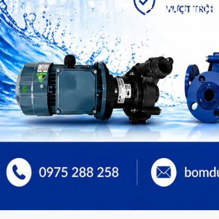
BƠM ĐỊNH
bơm hóa chất