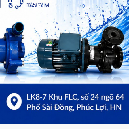
DER (USA)
AFEEDER (USA)