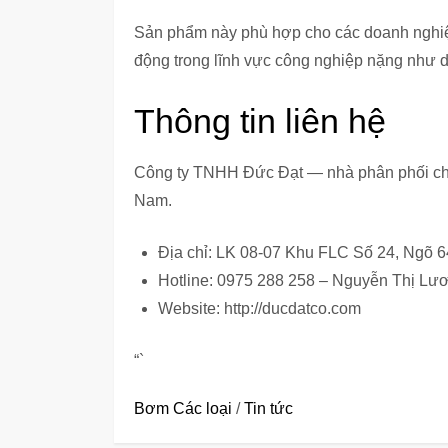
Sản phẩm này phù hợp cho các doanh nghiệp
động trong lĩnh vực công nghiệp nặng như d
Thông tin liên hệ
Công ty TNHH Đức Đạt — nhà phân phối chí
Nam.
Địa chỉ: LK 08-07 Khu FLC Số 24, Ngõ 
Hotline: 0975 288 258 – Nguyễn Thị Lư
Website: http://ducdatco.com
“`
Bơm Các loại
/
Tin tức