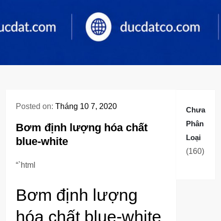
Posted on:
Tháng 10 7, 2020
Chưa
Phân
Bơm định lượng hóa chất
Loại
blue-white
160
160
sản
“`html
phẩm
Bơm định lượng
hóa chất blue-white