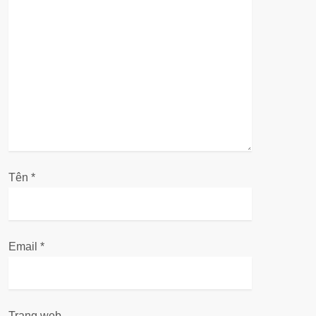
Tên
*
Email
*
Trang web