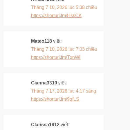
Tháng 7 10, 2026 lúc 5:38 chiều
https://shorturl.fm/HssCK
Mateo118
viết:
Tháng 7 10, 2026 lúc 7:03 chiều
https://shorturl.fm/TxnWi
Gianna3310
viết:
Tháng 7 17, 2026 lúc 4:17 sáng
https://shorturl.fm/9qfLS
Clarissa1812
viết: