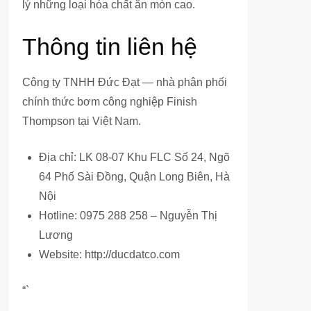
lý những loại hóa chất ăn mòn cao.
Thông tin liên hệ
Công ty TNHH Đức Đạt — nhà phân phối
chính thức bơm công nghiệp Finish
Thompson tại Việt Nam.
Địa chỉ: LK 08-07 Khu FLC Số 24, Ngõ
64 Phố Sài Đồng, Quận Long Biên, Hà
Nội
Hotline: 0975 288 258 – Nguyễn Thị
Lương
Website: http://ducdatco.com
“`