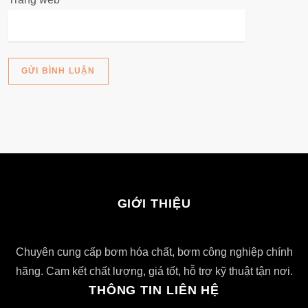
GIỚI THIỆU
Chuyên cung cấp bơm hóa chất, bơm công nghiệp chính
hãng. Cam kết chất lượng, giá tốt, hỗ trợ kỹ thuật tận nơi.
THÔNG TIN LIÊN HỆ