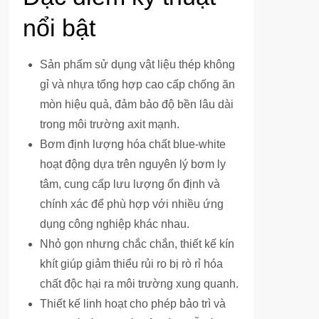
nổi bật
Sản phẩm sử dụng vật liệu thép không
gỉ và nhựa tổng hợp cao cấp chống ăn
mòn hiệu quả, đảm bảo độ bền lâu dài
trong môi trường axit mạnh.
Bơm định lượng hóa chất blue-white
hoạt động dựa trên nguyên lý bơm ly
tâm, cung cấp lưu lượng ổn định và
chính xác để phù hợp với nhiều ứng
dụng công nghiệp khác nhau.
Nhỏ gọn nhưng chắc chắn, thiết kế kín
khít giúp giảm thiểu rủi ro bị rò rỉ hóa
chất độc hại ra môi trường xung quanh.
Thiết kế linh hoạt cho phép bảo trì và