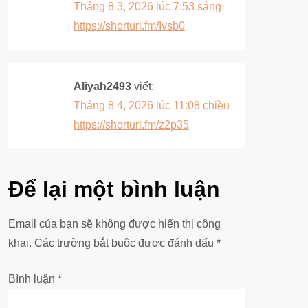
Tháng 8 3, 2026 lúc 7:53 sáng
https://shorturl.fm/Ivsb0
Aliyah2493
viết:
Tháng 8 4, 2026 lúc 11:08 chiều
https://shorturl.fm/z2p35
Để lại một bình luận
Email của bạn sẽ không được hiển thị công
khai.
Các trường bắt buộc được đánh dấu
*
Bình luận
*