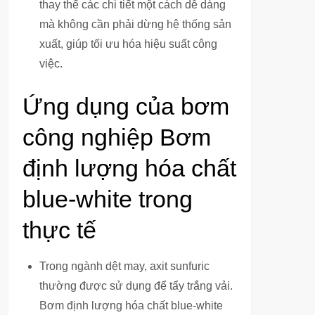
thay thế các chi tiết một cách dễ dàng
mà không cần phải dừng hệ thống sản
xuất, giúp tối ưu hóa hiệu suất công
việc.
Ứng dụng của bơm
công nghiệp Bơm
định lượng hóa chất
blue-white trong
thực tế
Trong ngành dệt may, axit sunfuric
thường được sử dụng để tẩy trắng vải.
Bơm định lượng hóa chất blue-white