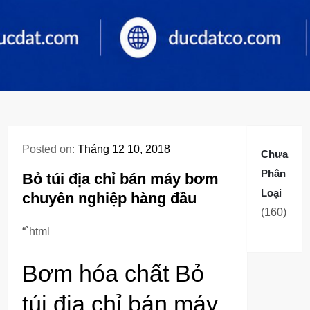
Posted on:
Tháng 12 10, 2018
Chưa
Phân
Bỏ túi địa chỉ bán máy bơm
Loại
chuyên nghiệp hàng đầu
160
160
sản
“`html
phẩm
Bơm hóa chất Bỏ
túi địa chỉ bán máy