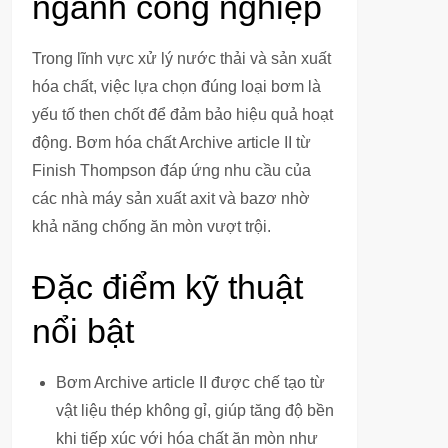
ngành công nghiệp
Trong lĩnh vực xử lý nước thải và sản xuất
hóa chất, việc lựa chọn đúng loại bơm là
yếu tố then chốt để đảm bảo hiệu quả hoạt
động. Bơm hóa chất Archive article II từ
Finish Thompson đáp ứng nhu cầu của
các nhà máy sản xuất axit và bazơ nhờ
khả năng chống ăn mòn vượt trội.
Đặc điểm kỹ thuật
nổi bật
Bơm Archive article II được chế tạo từ
vật liệu thép không gỉ, giúp tăng độ bền
khi tiếp xúc với hóa chất ăn mòn như