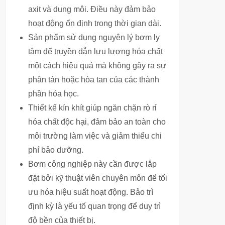
axit và dung môi. Điều này đảm bảo
hoạt động ổn định trong thời gian dài.
Sản phẩm sử dụng nguyên lý bơm ly
tâm để truyền dẫn lưu lượng hóa chất
một cách hiệu quả mà không gây ra sự
phân tán hoặc hòa tan của các thành
phần hóa học.
Thiết kế kín khít giúp ngăn chặn rò rỉ
hóa chất độc hại, đảm bảo an toàn cho
môi trường làm việc và giảm thiểu chi
phí bảo dưỡng.
Bơm công nghiệp này cần được lắp
đặt bởi kỹ thuật viên chuyên môn để tối
ưu hóa hiệu suất hoạt động. Bảo trì
định kỳ là yếu tố quan trọng để duy trì
độ bền của thiết bị.