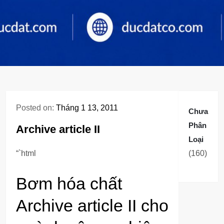
Posted on:
Tháng 1 13, 2011
Chưa
Phân
Archive article II
Loại
160
“`html
160
sản
Bơm hóa chất
phẩm
Archive article II cho