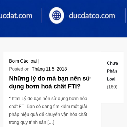
Bơm Các loại
Chưa
Posted on:
Tháng 11 5, 2018
Phân
Những lý do mà bạn nên sử
Loại
dụng bơm hoá chất FTI?
160
160
sản
“`html Lý do bạn nên sử dụng bơm hóa
phẩm
chất FTI Bạn có đang tìm kiếm một giải
pháp hiệu quả để chuyển vận hóa chất
trong quy trình sản […]