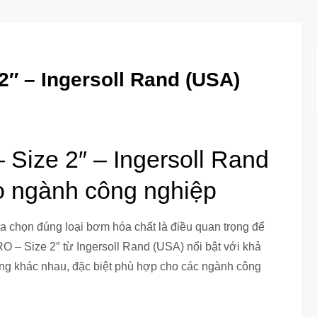
″ – Ingersoll Rand (USA)
Size 2″ – Ingersoll Rand
o ngành công nghiệp
ựa chọn đúng loại bơm hóa chất là điều quan trọng để
 – Size 2″ từ Ingersoll Rand (USA) nổi bật với khả
ờng khác nhau, đặc biệt phù hợp cho các ngành công