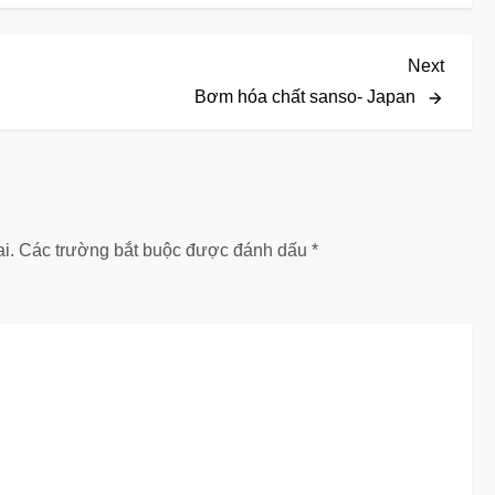
Next
Next
Post
Bơm hóa chất sanso- Japan
i.
Các trường bắt buộc được đánh dấu
*