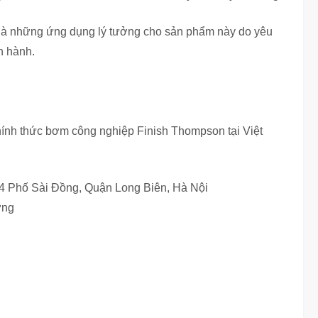
 là những ứng dụng lý tưởng cho sản phẩm này do yêu
n hành.
nh thức bơm công nghiệp Finish Thompson tại Việt
64 Phố Sài Đồng, Quận Long Biên, Hà Nội
ơng