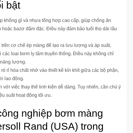
i bật
p không gỉ và nhựa tổng hợp cao cấp, giúp chống ăn
 hoặc bazơ đậm đặc. Điều này đảm bảo tuổi thọ dài lâu
rên cơ chế ép màng để tạo ra lưu lượng và áp suất,
 các loại bơm ly tâm truyền thống. Điều này không chỉ
 năng lượng.
ỉ hóa chất nhờ vào thiết kế kín khít giữa các bộ phận,
i lao động.
với việc thay thế linh kiện dễ dàng. Tuy nhiên, cần chú ý
iệu suất hoạt động tối ưu.
công nghiệp bơm màng
ersoll Rand (USA) trong