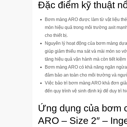
Đặc điểm kỹ thuật nổ
Bơm màng ARO được làm từ vật liệu thé
mòn hiệu quả trong môi trường axit mạnh
cho thiết bị.
Nguyên lý hoạt động của bơm màng dựa t
giúp giảm thiểu ma sát và mài mòn so với
tăng hiệu quả vận hành mà còn tiết kiệm
Bơm màng ARO có khả năng ngăn ngừa rò r
đảm bảo an toàn cho môi trường và ngườ
Việc bảo trì bơm màng ARO khá đơn giản 
đến quy trình vệ sinh định kỳ để duy trì h
Ứng dụng của bơm 
ARO – Size 2″ – Ing