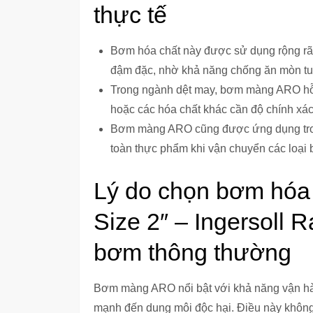
thực tế
Bơm hóa chất này được sử dụng rộng rãi
đậm đặc, nhờ khả năng chống ăn mòn tuy
Trong ngành dệt may, bơm màng ARO hỗ 
hoặc các hóa chất khác cần độ chính xác
Bơm màng ARO cũng được ứng dụng trong
toàn thực phẩm khi vận chuyển các loại 
Lý do chọn bơm hó
Size 2″ – Ingersoll 
bơm thông thường
Bơm màng ARO nổi bật với khả năng vận hàn
mạnh đến dung môi độc hại. Điều này không 