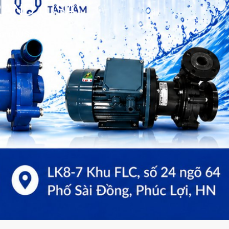
RAND (USA)
Rand (USA)