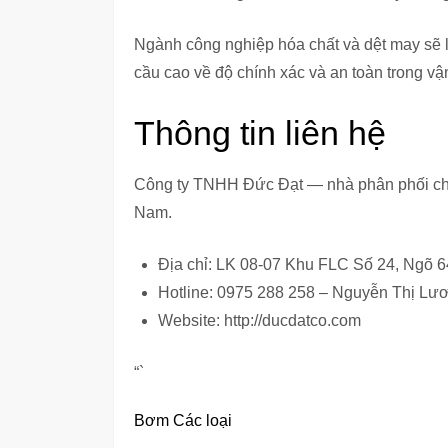
Ngành công nghiệp hóa chất và dệt may sẽ
cầu cao về độ chính xác và an toàn trong vậ
Thông tin liên hệ
Công ty TNHH Đức Đạt — nhà phân phối chí
Nam.
Địa chỉ: LK 08-07 Khu FLC Số 24, Ngõ 
Hotline: 0975 288 258 – Nguyễn Thị Lư
Website: http://ducdatco.com
“`
Bơm Các loại