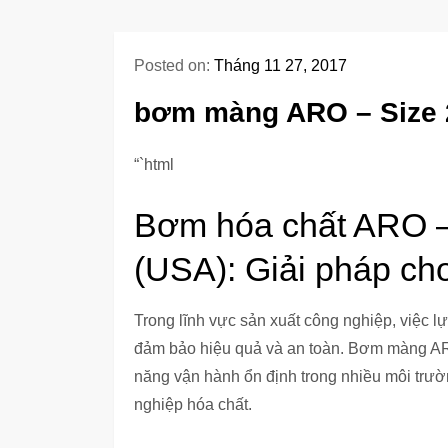
Posted on:
Tháng 11 27, 2017
bơm màng ARO – Size 2
“`html
Bơm hóa chất ARO – 
(USA): Giải pháp ch
Trong lĩnh vực sản xuất công nghiệp, việc l
đảm bảo hiệu quả và an toàn. Bơm màng ARO
năng vận hành ổn định trong nhiều môi trư
nghiệp hóa chất.