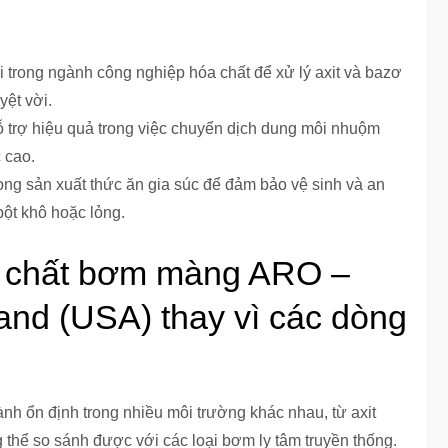
 trong ngành công nghiệp hóa chất để xử lý axit và bazơ
ệt vời.
trợ hiệu quả trong việc chuyển dịch dung môi nhuộm
 cao.
 sản xuất thức ăn gia súc để đảm bảo vệ sinh và an
bột khô hoặc lỏng.
a chất bơm màng ARO –
Rand (USA) thay vì các dòng
h ổn định trong nhiều môi trường khác nhau, từ axit
thể so sánh được với các loại bơm ly tâm truyền thống.