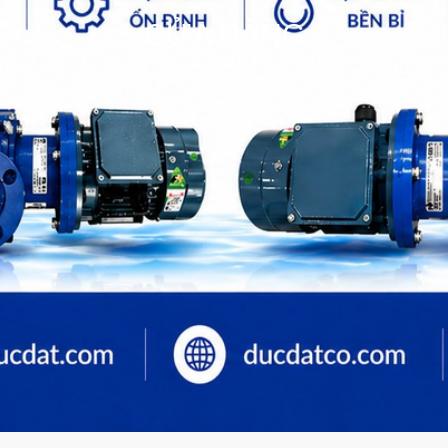
CỬA HÀNG