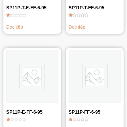
SP11P-T-E-FF-6-95
SP11P-T-FF-6-95
Được
Được
xếp
xếp
Đọc tiếp
Đọc tiếp
hạng
hạng
1.00
1.00
5
5
sao
sao
SP11P-E-FF-6-95
SP11P-FF-6-95
Được
Được