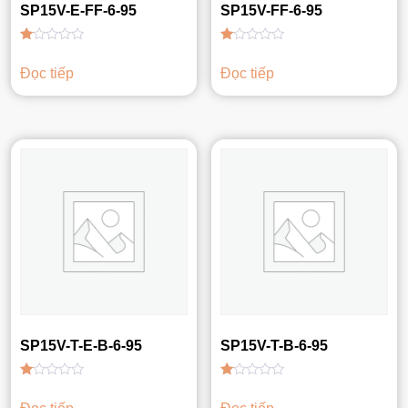
SP15V-E-FF-6-95
SP15V-FF-6-95
Được
Được
xếp
xếp
Đọc tiếp
Đọc tiếp
hạng
hạng
1.00
1.00
5
5
sao
sao
SP15V-T-E-B-6-95
SP15V-T-B-6-95
Được
Được
xếp
xếp