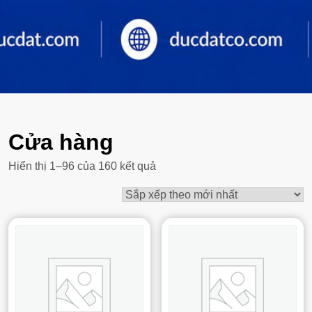
Cửa hàng
Đã
Hiển thị 1–96 của 160 kết quả
sắp
xếp
theo
mới
nhất