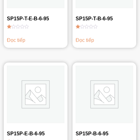
SP15P-T-E-B-6-95
SP15P-T-B-6-95
Được
Được
xếp
xếp
Đọc tiếp
Đọc tiếp
hạng
hạng
1.00
1.00
5
5
sao
sao
SP15P-E-B-6-95
SP15P-B-6-95